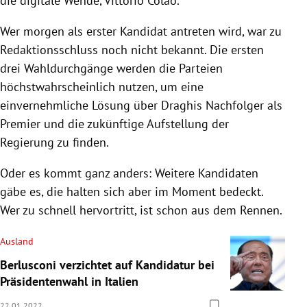
die digitale Wende, Vittorio Colao.
Wer morgen als erster Kandidat antreten wird, war zu
Redaktionsschluss noch nicht bekannt. Die ersten
drei Wahldurchgänge werden die Parteien
höchstwahrscheinlich nutzen, um eine
einvernehmliche Lösung über Draghis Nachfolger als
Premier und die zukünftige Aufstellung der
Regierung zu finden.
Oder es kommt ganz anders: Weitere Kandidaten
gäbe es, die halten sich aber im Moment bedeckt.
Wer zu schnell hervortritt, ist schon aus dem Rennen.
Ausland
Berlusconi verzichtet auf Kandidatur bei
Präsidentenwahl in Italien
22.01.2022