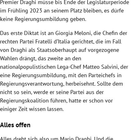
Premier Draghi müsse bis Ende der Legislaturperiode
im Frühling 2023 an seinem Platz bleiben, es dürfe
keine Regierungsumbildung geben.
Das erste Diktat ist an Giorgia Meloni, die Chefin der
rechten Partei Fratelli d’Italia gerichtet, die im Fall
von Draghi als Staatsoberhaupt auf vorgezogene
Wahlen drängt, das zweite an den
nationalpopulistischen Lega-Chef Matteo Salvini, der
eine Regierungsumbildung, mit den Parteichefs in
Regierungsverantwortung, herbeisehnt. Sollte dem
nicht so sein, werde er seine Partei aus der
Regierungskoalition führen, hatte er schon vor
einiger Zeit wissen lassen.
Alles offen
Alles dreht sich also um Mario Draghi. Und die