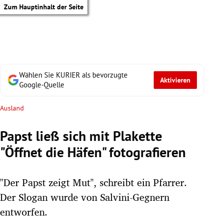
Zum Hauptinhalt der Seite
Wählen Sie KURIER als bevorzugte
Aktivieren
Google-Quelle
Ausland
Papst ließ sich mit Plakette
"Öffnet die Häfen" fotografieren
"Der Papst zeigt Mut", schreibt ein Pfarrer.
Der Slogan wurde von Salvini-Gegnern
tik Untermenü
entworfen.