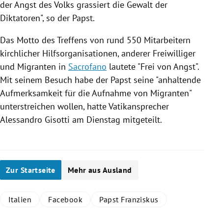
der Angst des Volks grassiert die Gewalt der
Diktatoren", so der
Papst
.
Das Motto des Treffens von rund 550 Mitarbeitern
kirchlicher Hilfsorganisationen, anderer Freiwilliger
und Migranten in
Sacrofano
lautete "Frei von Angst".
Mit seinem Besuch habe der
Papst
seine "anhaltende
Aufmerksamkeit für die Aufnahme von Migranten"
unterstreichen wollen, hatte Vatikansprecher
Alessandro Gisotti
am Dienstag mitgeteilt.
Zur Startseite
Mehr aus Ausland
Italien
Facebook
Papst Franziskus