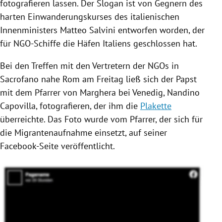
fotografieren lassen. Der Slogan ist von Gegnern des
harten Einwanderungskurses des italienischen
Innenministers
Matteo Salvini
entworfen worden, der
für NGO-Schiffe die Häfen
Italiens
geschlossen hat.
Bei den Treffen mit den Vertretern der
NGOs
in
Sacrofano
nahe
Rom
am Freitag ließ sich der
Papst
mit dem Pfarrer von Marghera bei
Venedig
, Nandino
Capovilla, fotografieren, der ihm die
Plakette
überreichte. Das Foto wurde vom Pfarrer, der sich für
die Migrantenaufnahme einsetzt, auf seiner
Facebook-Seite veröffentlicht.