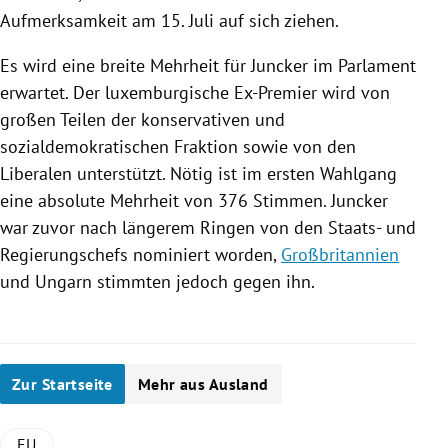
Aufmerksamkeit am 15. Juli auf sich ziehen.
Es wird eine breite Mehrheit für
Juncker
im Parlament
erwartet. Der luxemburgische Ex-Premier wird von
großen Teilen der konservativen und
sozialdemokratischen Fraktion sowie von den
Liberalen unterstützt. Nötig ist im ersten Wahlgang
eine absolute Mehrheit von 376 Stimmen.
Juncker
war zuvor nach längerem Ringen von den Staats- und
Regierungschefs nominiert worden,
Großbritannien
und
Ungarn
stimmten jedoch gegen ihn.
Zur Startseite
Mehr aus Ausland
EU