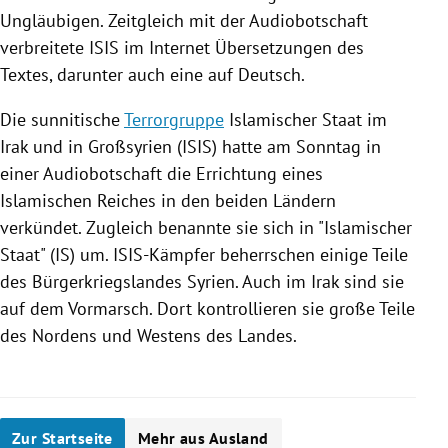
Ungläubigen. Zeitgleich mit der
Audiobotschaft
verbreitete ISIS im Internet Übersetzungen des
Textes, darunter auch eine auf Deutsch.
Die sunnitische
Terrorgruppe
Islamischer Staat
im
Irak
und in
Großsyrien
(ISIS) hatte am Sonntag in
einer
Audiobotschaft
die Errichtung eines
Islamischen Reiches in den beiden Ländern
verkündet. Zugleich benannte sie sich in "
Islamischer
Staat
" (IS) um.
ISIS-Kämpfer
beherrschen einige Teile
des Bürgerkriegslandes
Syrien
. Auch im
Irak
sind sie
auf dem Vormarsch. Dort kontrollieren sie große Teile
des Nordens und Westens des Landes.
Zur Startseite
Mehr aus Ausland