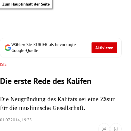
Zum Hauptinhalt der Seite
Wählen Sie KURIER als bevorzugte
Aktivieren
Google-Quelle
ISIS
Die erste Rede des Kalifen
Die Neugründung des Kalifats sei eine Zäsur
für die muslimische Gesellschaft.
01.07.2014, 19:35
tik Untermenü