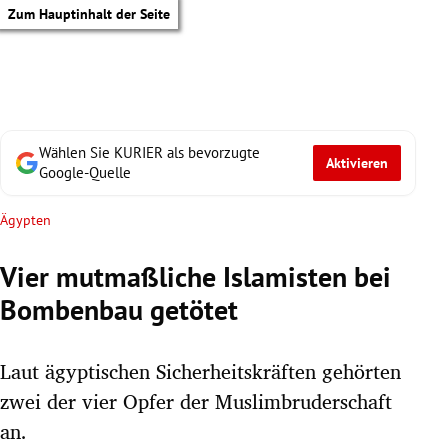
Zum Hauptinhalt der Seite
Wählen Sie KURIER als bevorzugte
Aktivieren
Google-Quelle
Ägypten
Vier mutmaßliche Islamisten bei
Bombenbau getötet
Laut ägyptischen Sicherheitskräften gehörten
zwei der vier Opfer der Muslimbruderschaft
tik Untermenü
an.