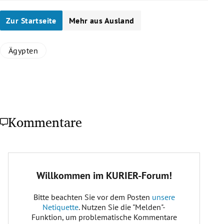
Zur Startseite
Mehr aus Ausland
Ägypten
Kommentare