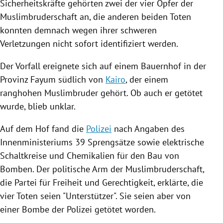
Sicherheitskräfte
gehörten zwei der vier
Opfer
der
Muslimbruderschaft
an, die anderen beiden Toten
konnten demnach wegen ihrer schweren
Verletzungen nicht sofort identifiziert werden.
Der Vorfall ereignete sich auf einem Bauernhof in der
Provinz
Fayum
südlich von
Kairo
, der einem
ranghohen Muslimbruder gehört. Ob auch er getötet
wurde, blieb unklar.
Auf dem Hof fand die
Polizei
nach Angaben des
Innenministeriums 39
Sprengsätze
sowie elektrische
Schaltkreise und Chemikalien für den Bau von
Bomben. Der politische Arm der
Muslimbruderschaft
,
die Partei für Freiheit und Gerechtigkeit, erklärte, die
vier Toten seien "Unterstützer". Sie seien aber von
einer Bombe der
Polizei
getötet worden.