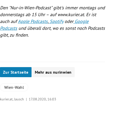
Den "Nur-in-Wien-Podcast" gibt's immer montags und
donnerstags ab 15 Uhr – auf www.kurier.at. Er ist
auch auf
Apple Podcasts
,
Spotify
oder
Google
Podcasts
und überall dort, wo es sonst noch Podcasts
gibt, zu finden.
Zur Startseite
Mehr aus nurinwien
Wien-Wahl
kurier.at, lausch |
17.08.2020, 16:03