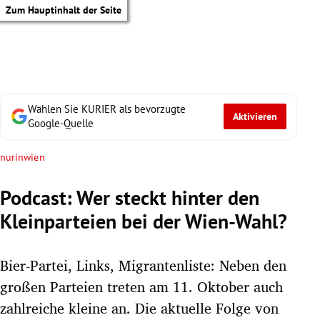
Zum Hauptinhalt der Seite
Wählen Sie KURIER als bevorzugte
Aktivieren
Google-Quelle
nurinwien
Podcast: Wer steckt hinter den
Kleinparteien bei der Wien-Wahl?
Bier-Partei, Links, Migrantenliste: Neben den
großen Parteien treten am 11. Oktober auch
tik Untermenü
zahlreiche kleine an. Die aktuelle Folge von