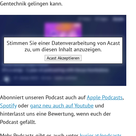
Gentechnik gelingen kann.
Stimmen Sie einer Datenverarbeitung von
Acast
zu, um diesen Inhalt anzuzeigen.
Acast
Akzeptieren
Abonniert unseren Podcast auch auf
Apple Podcasts
,
Spotify
oder
ganz neu auch auf Youtube
und
hinterlasst uns eine Bewertung, wenn euch der
Podcast gefällt.
Mehr Podcasts gibt es auch unter
kurier.at/podcasts