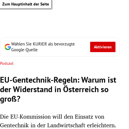
Zum Hauptinhalt der Seite
Wählen Sie KURIER als bevorzugte
Aktivieren
Google-Quelle
Podcast
EU-Gentechnik-Regeln: Warum ist
der Widerstand in Österreich so
groß?
Die EU-Kommission will den Einsatz von
tik Untermenü
Gentechnik in der Landwirtschaft erleichtern.