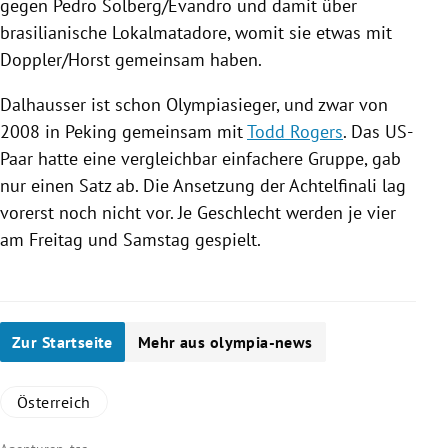
gegen
Pedro Solberg
/Evandro und damit über
brasilianische Lokalmatadore, womit sie etwas mit
Doppler
/
Horst
gemeinsam haben.
Dalhausser ist schon Olympiasieger, und zwar von
2008 in
Peking
gemeinsam mit
Todd Rogers
. Das US-
Paar hatte eine vergleichbar einfachere Gruppe, gab
nur einen Satz ab. Die Ansetzung der Achtelfinali lag
vorerst noch nicht vor. Je Geschlecht werden je vier
am Freitag und Samstag gespielt.
Zur Startseite
Mehr aus olympia-news
Österreich