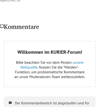
Agenturen, tsc
Kommentare