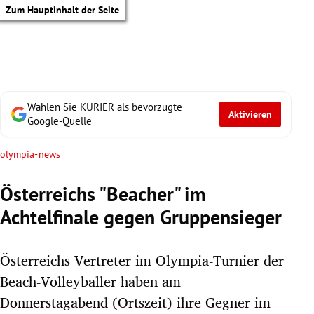
Zum Hauptinhalt der Seite
Wählen Sie KURIER als bevorzugte
Aktivieren
Google-Quelle
olympia-news
Österreichs "Beacher" im
Achtelfinale gegen Gruppensieger
Österreichs Vertreter im Olympia-Turnier der
Beach-Volleyballer haben am
tik Untermenü
Donnerstagabend (Ortszeit) ihre Gegner im