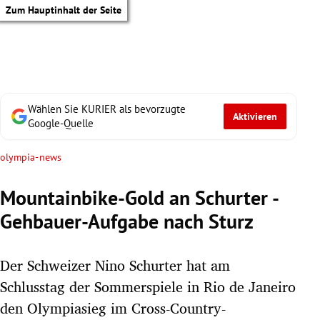
Zum Hauptinhalt der Seite
Wählen Sie KURIER als bevorzugte
Aktivieren
Google-Quelle
olympia-news
Mountainbike-Gold an Schurter -
Gehbauer-Aufgabe nach Sturz
Der Schweizer Nino Schurter hat am
Schlusstag der Sommerspiele in Rio de Janeiro
tik Untermenü
den Olympiasieg im Cross-Country-