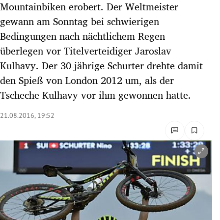
Mountainbiken erobert. Der Weltmeister
rreich Untermenü
gewann am Sonntag bei schwierigen
Bedingungen nach nächtlichem Regen
rt Untermenü
überlegen vor Titelverteidiger Jaroslav
schaft Untermenü
Kulhavy. Der 30-jährige Schurter drehte damit
den Spieß von London 2012 um, als der
s Untermenü
Tscheche Kulhavy vor ihm gewonnen hatte.
zeit Untermenü
21.08.2016, 19:52
undheit Untermenü
tur Untermenü
nung Untermenü
lität Untermenü