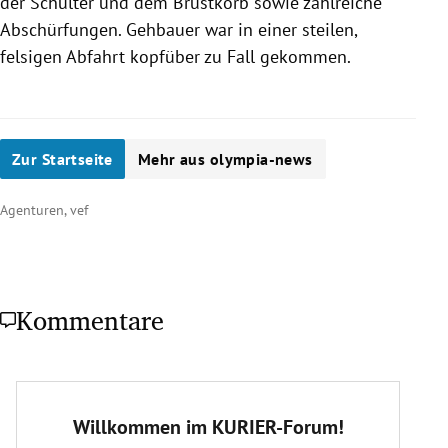
der Schulter und dem Brustkorb sowie zahlreiche
Abschürfungen.
Gehbauer
war in einer steilen,
felsigen Abfahrt kopfüber zu Fall gekommen.
Zur Startseite
Mehr aus olympia-news
Agenturen, vef
Kommentare