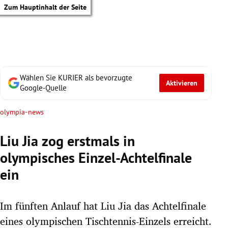
Zum Hauptinhalt der Seite
Wählen Sie KURIER als bevorzugte
Aktivieren
Google-Quelle
olympia-news
Liu Jia zog erstmals in
olympisches Einzel-Achtelfinale
ein
Im fünften Anlauf hat Liu Jia das Achtelfinale
tik Untermenü
eines olympischen Tischtennis-Einzels erreicht.