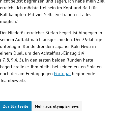
nicht selbst begrenzen und sagen, ich habe mein Ziel
erreicht. Ich möchte frei sein im Kopf und Ball für
Ball kämpfen. Mit viel Selbstvertrauen ist alles
möglich."
Der Niederösterreicher Stefan Fegerl ist hingegen in
seinem Auftaktmatch ausgeschieden. Der 26-Jährige
unterlag in Runde drei dem Japaner
Koki Niwa
in
einem Duell um den Achtelfinal-Einzug 1:4
(-7,-8,-9,4,-5). In den ersten beiden Runden hatte
Fegerl Freilose. Ihm bleibt bei seinen ersten Spielen
noch der am Freitag gegen
Portugal
beginnende
Teambewerb.
Zur Startseite
Mehr aus olympia-news