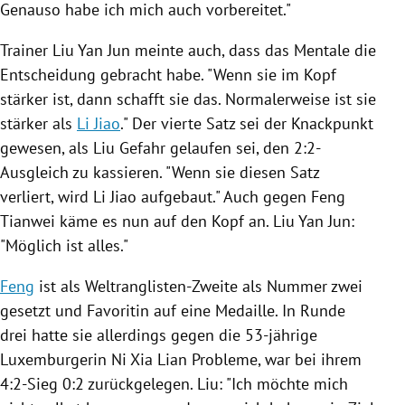
Genauso habe ich mich auch vorbereitet."
Trainer
Liu Yan Jun
meinte auch, dass das Mentale die
Entscheidung gebracht habe. "Wenn sie im Kopf
stärker ist, dann schafft sie das. Normalerweise ist sie
stärker als
Li Jiao
." Der vierte Satz sei der Knackpunkt
gewesen, als Liu Gefahr gelaufen sei, den 2:2-
Ausgleich zu kassieren. "Wenn sie diesen Satz
verliert, wird
Li Jiao
aufgebaut." Auch gegen
Feng
Tianwei
käme es nun auf den Kopf an.
Liu Yan Jun
:
"Möglich ist alles."
Feng
ist als Weltranglisten-Zweite als Nummer zwei
gesetzt und Favoritin auf eine Medaille. In Runde
drei hatte sie allerdings gegen die 53-jährige
Luxemburgerin
Ni Xia
Lian Probleme, war bei ihrem
4:2-Sieg 0:2 zurückgelegen. Liu: "Ich möchte mich