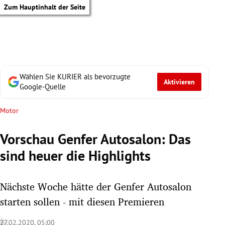
Zum Hauptinhalt der Seite
Wählen Sie KURIER als bevorzugte
Aktivieren
Google-Quelle
Motor
Vorschau Genfer Autosalon: Das
sind heuer die Highlights
Nächste Woche hätte der Genfer Autosalon
starten sollen - mit diesen Premieren
tik Untermenü
27.02.2020, 05:00