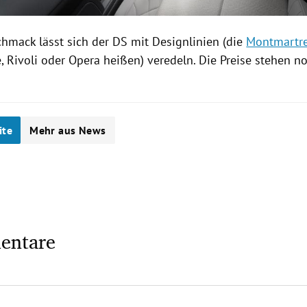
chmack lässt sich der DS mit Designlinien (die
Montmartr
e,
Rivoli
oder Opera heißen) veredeln. Die Preise stehen noc
ite
Mehr aus News
entare