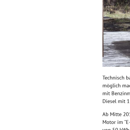
Technisch ba
möglich mac
mit Benzinm
Diesel mit 
Ab Mitte 20
Motor im "E-
von 50 kWh.