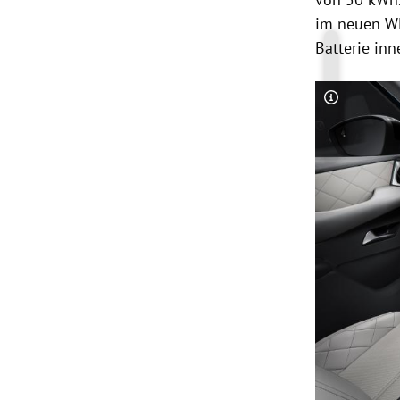
im neuen WL
Batterie in
Copyright-