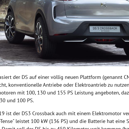
siert der DS auf einer völlig neuen Plattform (genannt CM
ht, konventionelle Antriebe oder Elektroantrieb zu nutzen
otoren mit 100, 130 und 155 PS Leistung angeboten, d
130 und 100 PS.
19 ist der
DS3
Crossback
auch mit einem Elektromotor ver
Tense" leistet 100 kW (136 PS) und die Batterie hat eine 
 Damit soll der DS bis zu 450 Kilometer weit kommen (bz