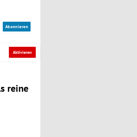
n
Abonnieren
Aktivieren
s reine