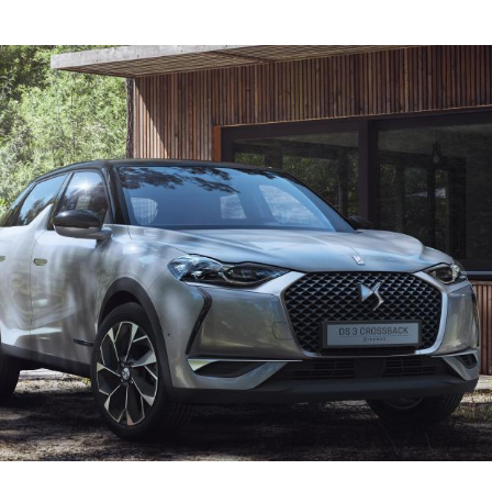
Hinweis öffnen/schließen