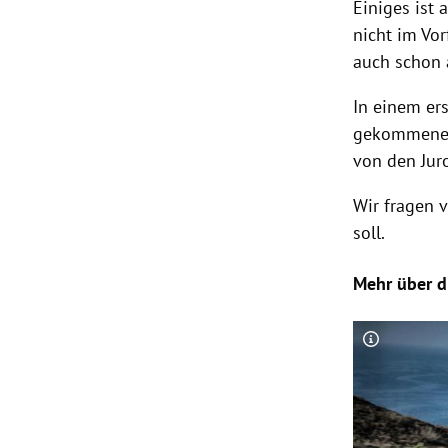
Einiges ist 
nicht im Vo
auch schon 
In einem er
gekommenen 
von den Jur
Wir fragen 
soll.
Mehr über d
Copyright-