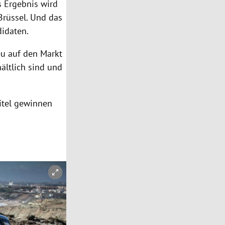
s Ergebnis wird
Brüssel. Und das
idaten.
eu auf den Markt
ältlich sind und
Titel gewinnen
Copyright-Hinweis öffnen/schließen