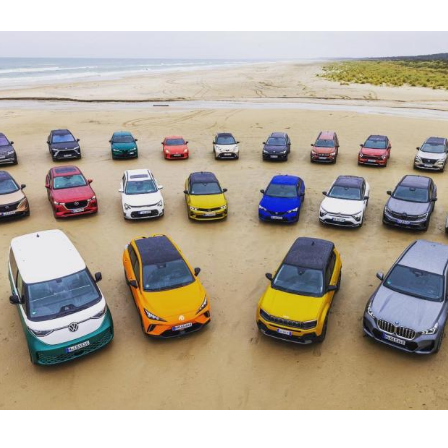
Hinweis öffnen/schließen