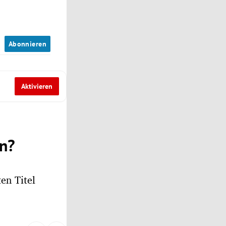
n
Abonnieren
Aktivieren
en?
en Titel