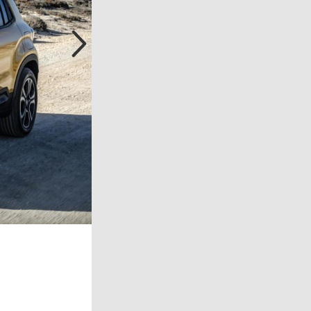
Kia Niro