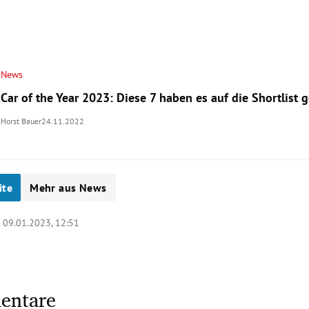
News
Car of the Year 2023: Diese 7 haben es auf die Shortlist g
Horst Bauer
24.11.2022
ite
Mehr aus News
|
09.01.2023, 12:51
entare