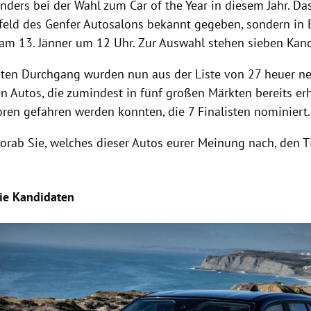
anders bei der Wahl zum Car of the Year in diesem Jahr. Da
rfeld des Genfer Autosalons bekannt gegeben, sondern in 
am 13. Jänner um 12 Uhr. Zur Auswahl stehen sieben Kand
sten Durchgang wurden nun aus der Liste von 27 heuer n
Autos, die zumindest in fünf großen Märkten bereits erh
oren gefahren werden konnten, die 7 Finalisten nominiert.
vorab Sie, welches dieser Autos eurer Meinung nach, den 
ie Kandidaten
Hinweis öffnen/schließen