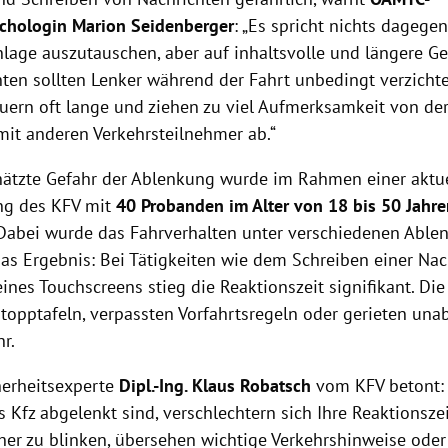
chologin Marion Seidenberger
: „Es spricht nichts dagegen
nlage auszutauschen, aber auf inhaltsvolle und längere G
hten sollten Lenker während der Fahrt unbedingt verzicht
uern oft lange und ziehen zu viel Aufmerksamkeit von der
 mit anderen Verkehrsteilnehmer ab.“
hätzte Gefahr der Ablenkung wurde im Rahmen einer aktu
ng des KFV mit
40 Probanden im Alter von 18 bis 50 Jahr
 Dabei wurde das Fahrverhalten unter verschiedenen Able
Das Ergebnis: Bei Tätigkeiten wie dem Schreiben einer Nac
nes Touchscreens stieg die Reaktionszeit signifikant. Die
topptafeln, verpassten Vorfahrtsregeln oder gerieten unab
r.
herheitsexperte
Dipl.-Ing. Klaus Robatsch
vom KFV betont:
 Kfz abgelenkt sind, verschlechtern sich Ihre Reaktionsze
her zu blinken, übersehen wichtige Verkehrshinweise oder