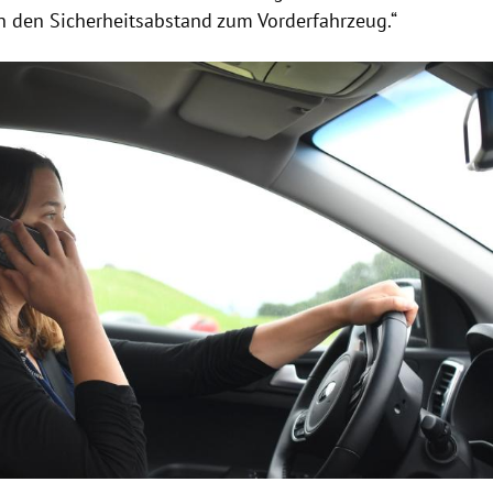
ch den Sicherheitsabstand zum Vorderfahrzeug.“
Hinweis öffnen/schließen