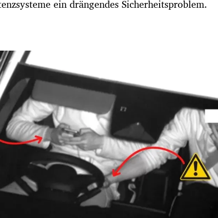
stenzsysteme ein drängendes Sicherheitsproblem.
Hinweis öffnen/schließen