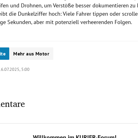
reifen und Drohnen, um Verstöße besser dokumentieren zu
bt die Dunkelziffer hoch: Viele Fahrer tippen oder scroll
ige Sekunden, aber mit potenziell verheerenden Folgen.
ite
Mehr aus Motor
16.07.2025, 5:00
entare