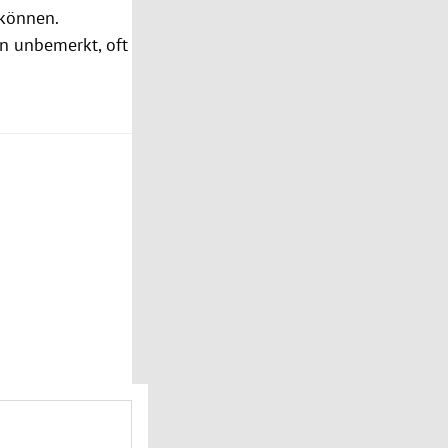
 können.
en unbemerkt, oft