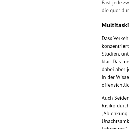
Fast jede z
die quer dur
Multitask
Dass Verkeh
konzentriert
Studien, u
klar: Das m
dabei aber 
in der Wisse
offensichtli
Auch Seiden
Risiko durc
„Ablenkung i
Unachtsamke
Fahrzeuge.“