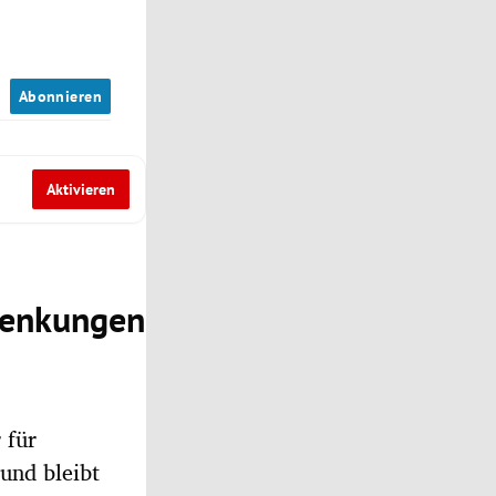
n
Abonnieren
Aktivieren
blenkungen
 für
und bleibt