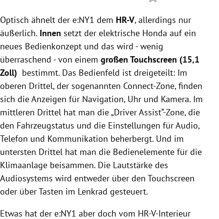
Optisch ähnelt der e:NY1 dem
HR-V
, allerdings nur
äußerlich.
Innen
setzt der elektrische Honda auf ein
neues Bedienkonzept und das wird - wenig
überraschend - von einem
großen Touchscreen (15,1
Zoll)
bestimmt. Das Bedienfeld ist dreigeteilt: Im
oberen Drittel, der sogenannten Connect-Zone, finden
sich die Anzeigen für
Navigation, Uhr und Kamera. Im
mittleren Drittel hat man die „Driver Assist“-Zone, die
den Fahrzeugstatus und die Einstellungen für Audio,
Telefon und Kommunikation beherbergt. Und im
untersten Drittel hat man die Bedienelemente für die
Klimaanlage beisammen. Die Lautstärke des
Audiosystems wird entweder über den Touchscreen
oder über Tasten im Lenkrad gesteuert.
Etwas hat der e:NY1 aber doch vom HR-V-Interieur