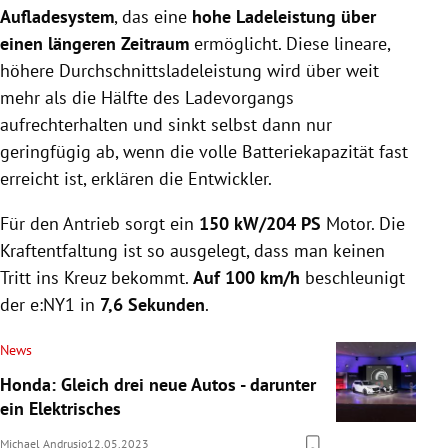
Aufladesystem
, das eine
hohe Ladeleistung über
einen längeren Zeitraum
ermöglicht. Diese lineare,
höhere Durchschnittsladeleistung wird über weit
mehr als die Hälfte des Ladevorgangs
aufrechterhalten und sinkt selbst dann nur
geringfügig ab, wenn die volle Batteriekapazität fast
erreicht ist, erklären die Entwickler.
Für den Antrieb sorgt ein
150 kW/204 PS
Motor. Die
Kraftentfaltung ist so ausgelegt, dass man keinen
Tritt ins Kreuz bekommt.
Auf 100 km/h
beschleunigt
der e:NY1 in
7,6 Sekunden
.
News
Honda: Gleich drei neue Autos - darunter
ein Elektrisches
Michael Andrusio
12.05.2023