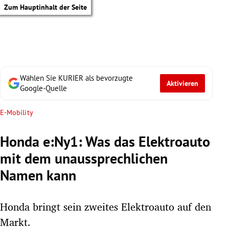
Zum Hauptinhalt der Seite
Wählen Sie KURIER als bevorzugte
Aktivieren
Google-Quelle
E-Mobility
Honda e:Ny1: Was das Elektroauto
mit dem unaussprechlichen
Namen kann
Honda bringt sein zweites Elektroauto auf den
tik Untermenü
Markt.