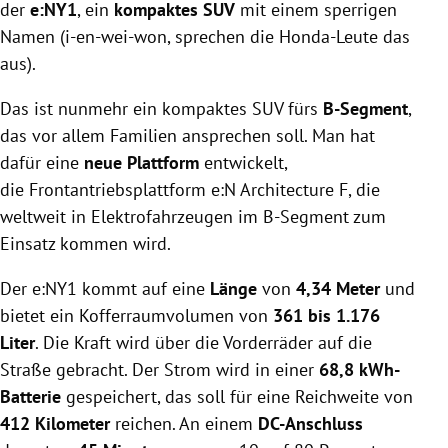
der
e:NY1
, ein
kompaktes SUV
mit einem sperrigen
Namen (i-en-wei-won, sprechen die Honda-Leute das
aus).
Das ist nunmehr ein kompaktes SUV fürs
B-Segment
,
das vor allem Familien ansprechen soll. Man hat
dafür eine
neue Plattform
entwickelt,
die
Frontantriebsplattform e:N Architecture F, die
weltweit in Elektrofahrzeugen im B-Segment zum
Einsatz kommen wird.
Der e:NY1 kommt auf eine
Länge
von
4,34 Meter
und
bietet ein Kofferraumvolumen von
361 bis 1.176
Liter
. Die Kraft wird über die Vorderräder auf die
Straße gebracht. Der Strom wird in einer
68,8 kWh-
Batterie
gespeichert, das soll für eine Reichweite von
412 Kilometer
reichen. An einem
DC-Anschluss