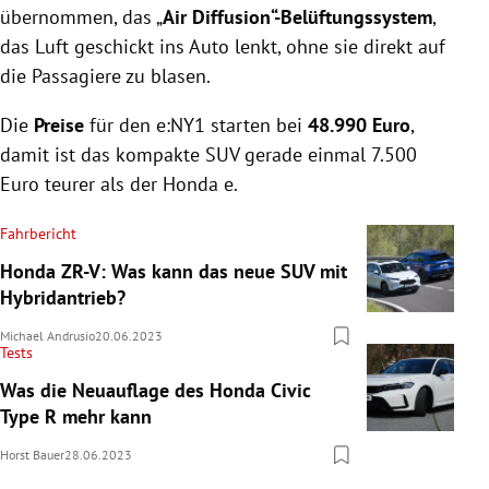
übernommen, das „
Air Diffusion“-Belüftungssystem
,
das Luft geschickt ins Auto lenkt, ohne sie direkt auf
die Passagiere zu blasen.
Die
Preise
für den e:NY1 starten bei
48.990 Euro
,
damit ist das kompakte SUV gerade einmal 7.500
Euro teurer als der Honda e.
Fahrbericht
Honda ZR-V: Was kann das neue SUV mit
Hybridantrieb?
Michael Andrusio
20.06.2023
Tests
Was die Neuauflage des Honda Civic
Type R mehr kann
Horst Bauer
28.06.2023