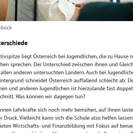
sböck
erschiede
ivspitze liegt Österreich bei Jugendlichen, die zu Hause n
hen sprechen. Der Unterschied zwischen ihnen und Gleicha
n allen anderen untersuchten Ländern. Auch bei Jugendlich
intergrund schneidet Österreich auffallend schlecht ab: D
nen und anderen Jugendlichen ist hierzulande fast doppel
chnitt. Was können wir dagegen tun?
önnen Lehrkräfte sich noch mehr bemühen, auf ihnen last
 Druck. Vielleicht kann sich die Schule also helfen lassen
bieten Wirtschafts- und Finanzbildung mit Fokus auf benac