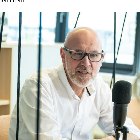
ten Eltern.
Hinweis öffnen/schließen