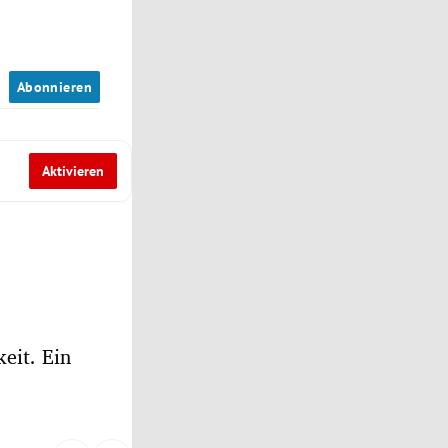
n
Abonnieren
Aktivieren
eit. Ein