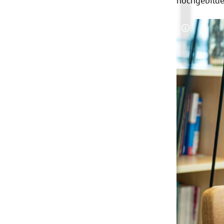
hochgebilde
Copyright-