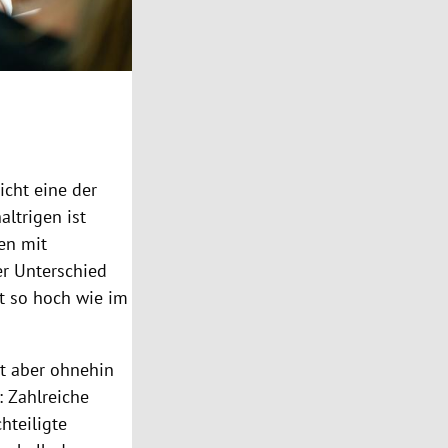
icht eine der
ltrigen ist
en mit
er Unterschied
t so hoch wie im
et aber ohnehin
: Zahlreiche
hteiligte