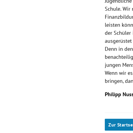
Jugendliche
Schule. Wir
Finanzbildu
leisten könn
der Schüler 
ausgerüstet
Denn in den
benachteili
jungen Mensc
Wenn wir es
bringen, dan
Philipp Nus
Zur Startse