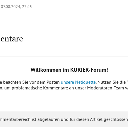
|
07.08.2024, 22:45
entare