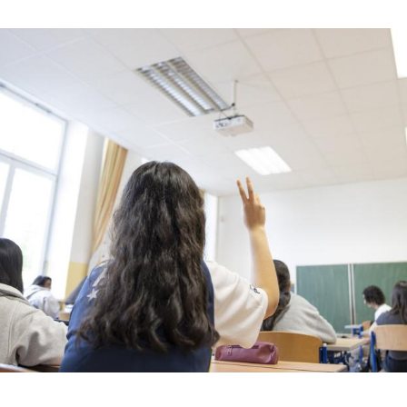
Hinweis öffnen/schließen