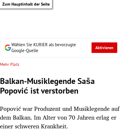
Zum Hauptinhalt der Seite
Wählen Sie KURIER als bevorzugte
Aktivieren
Google-Quelle
Mehr Platz
Balkan-Musiklegende Saša
Popović ist verstorben
Popović war Produzent und Musiklegende auf
dem Balkan. Im Alter von 70 Jahren erlag er
tik Untermenü
einer schweren Krankheit.