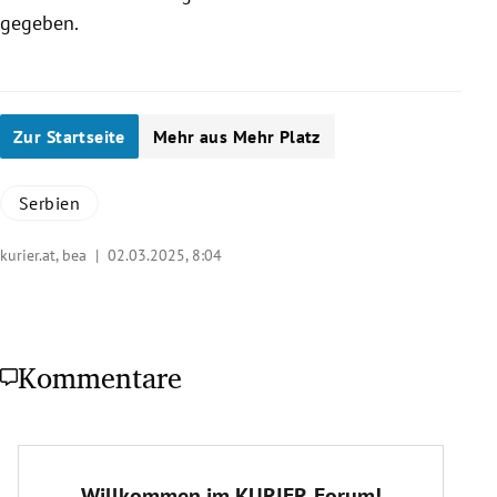
gegeben.
Zur Startseite
Mehr aus Mehr Platz
Serbien
kurier.at, bea |
02.03.2025, 8:04
Kommentare