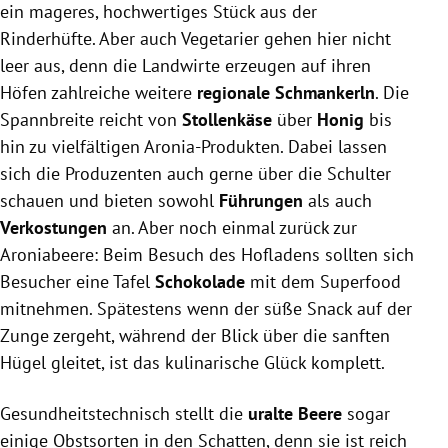
ein mageres, hochwertiges Stück aus der
Rinderhüfte. Aber auch Vegetarier gehen hier nicht
leer aus, denn die Landwirte erzeugen auf ihren
Höfen zahlreiche weitere
regionale Schmankerln
. Die
Spannbreite reicht von
Stollenkäse
über
Honig
bis
hin zu vielfältigen Aronia-Produkten. Dabei lassen
sich die Produzenten auch gerne über die Schulter
schauen und bieten sowohl
Führungen
als auch
Verkostungen
an. Aber noch einmal zurück zur
Aroniabeere: Beim Besuch des Hofladens sollten sich
Besucher eine Tafel
Schokolade
mit dem Superfood
mitnehmen. Spätestens wenn der süße Snack auf der
Zunge zergeht, während der Blick über die sanften
Hügel gleitet, ist das kulinarische Glück komplett.
Gesundheitstechnisch stellt die
uralte Beere
sogar
einige Obstsorten in den Schatten, denn sie ist reich