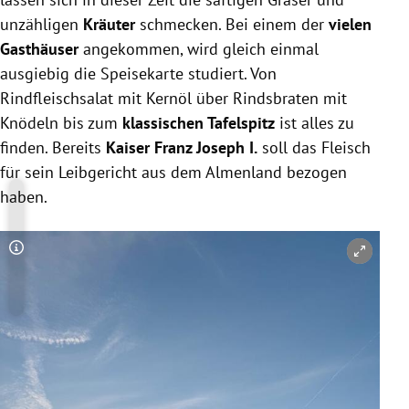
unzähligen
Kräuter
schmecken. Bei einem der
vielen
Gasthäuser
angekommen, wird gleich einmal
ausgiebig die Speisekarte studiert. Von
Rindfleischsalat mit Kernöl über Rindsbraten mit
Knödeln bis zum
klassischen Tafelspitz
ist alles zu
finden. Bereits
Kaiser Franz Joseph I.
soll das Fleisch
für sein Leibgericht aus dem Almenland bezogen
haben.
Copyright-Hinweis öffnen/schließen