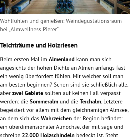
Wohlfühlen und genießen: Weindegustationsraum
bei „Almwellness Pierer“
Teichträume und Holzriesen
Beim ersten Mal im
Almenland
kann man sich
angesichts der hohen Dichte an Almen anfangs fast
ein wenig überfordert fühlen. Mit welcher soll man
am besten beginnen? Schön sind sie schließlich alle,
aber
zwei Gebiete
sollten auf keinen Fall verpasst
werden: die
Sommeralm
und die
Teichalm
. Letztere
begeistert vor allem mit dem gleichnamigen Almsee,
an dem sich das
Wahrzeichen
der Region befindet:
ein überdimensionaler Almochse, der mit sage und
schreibe
22.000 Holzschindeln
bedeckt ist. Steht