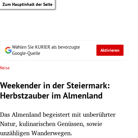
Zum Hauptinhalt der Seite
Wählen Sie KURIER als bevorzugte
Aktivieren
Google-Quelle
Reise
Weekender in der Steiermark:
Herbstzauber im Almenland
Das Almenland begeistert mit unberührter
Natur, kulinarischen Genüssen, sowie
tik Untermenü
unzähligen Wanderwegen.