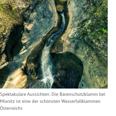
Spektakuläre Aussichten: Die Bärenschützklamm bei
Mixnitz ist eine der schönsten Wasserfallklammen
Österreichs