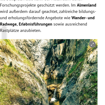
Forschungsprojekte geschützt werden. Im
Almenland
wird außerdem darauf geachtet, zahlreiche bildungs-
und erholungsfördernde Angebote wie
Wander- und
Radwege, Erlebnisführungen
sowie ausreichend
Rastplätze anzubieten.
Copyright-Hinweis öffnen/schließen