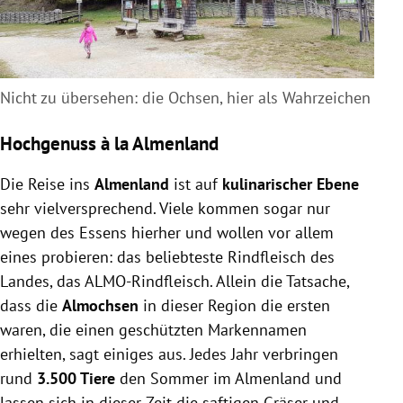
Nicht zu übersehen: die Ochsen, hier als Wahrzeichen
Hochgenuss à la Almenland
Die Reise ins
Almenland
ist auf
kulinarischer Ebene
sehr vielversprechend. Viele kommen sogar nur
wegen des Essens hierher und wollen vor allem
eines probieren: das beliebteste Rindfleisch des
Landes, das ALMO-Rindfleisch. Allein die Tatsache,
dass die
Almochsen
in dieser Region die ersten
waren, die einen geschützten Markennamen
erhielten, sagt einiges aus. Jedes Jahr verbringen
rund
3.500 Tiere
den Sommer im Almenland und
lassen sich in dieser Zeit die saftigen Gräser und