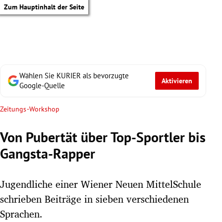
Zum Hauptinhalt der Seite
Wählen Sie KURIER als bevorzugte
Aktivieren
Google-Quelle
Zeitungs-Workshop
Von Pubertät über Top-Sportler bis
Gangsta-Rapper
Jugendliche einer Wiener Neuen MittelSchule
schrieben Beiträge in sieben verschiedenen
tik Untermenü
Sprachen.