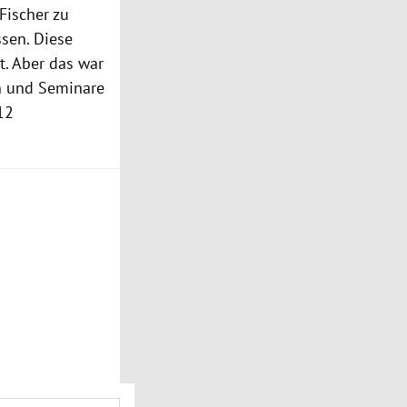
Fischer
zu
sen. Diese
t. Aber das war
n
und Seminare
 12