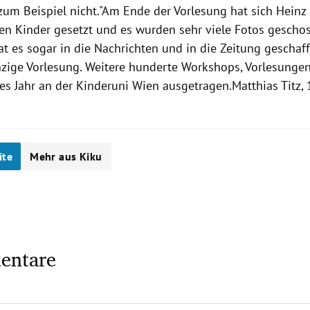
zum Beispiel nicht."Am Ende der
Vorlesung
hat sich
Heinz 
en Kinder gesetzt und es wurden sehr viele Fotos geschos
t es sogar in die Nachrichten und in die Zeitung geschaff
nzige
Vorlesung
. Weitere hunderte Workshops,
Vorlesunge
es Jahr an der
Kinderuni
Wien
ausgetragen.
Matthias
Titz
,
ite
Mehr aus Kiku
entare