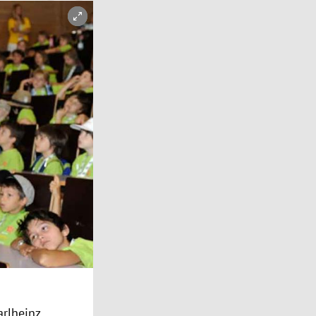
arlheinz