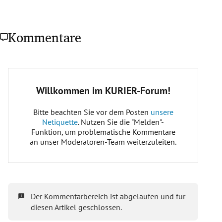
Kommentare
viennaairport.com/besucherwelt