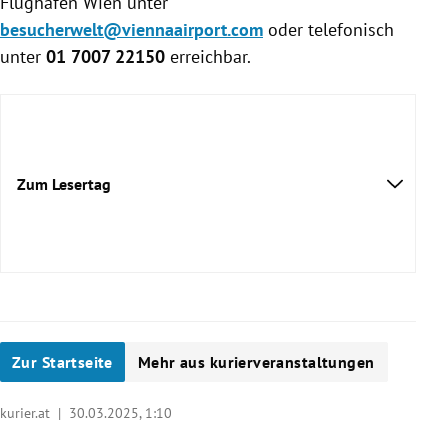
Flughafen Wien unter
besucherwelt@viennaairport.com
oder telefonisch
unter
01 7007 22150
erreichbar.
Zum Lesertag
Zur Startseite
Mehr aus kurierveranstaltungen
kurier.at |
30.03.2025, 1:10
kurier-events.at/flughafen