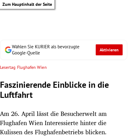
Zum Hauptinhalt der Seite
Wählen Sie KURIER als bevorzugte
Aktivieren
Google-Quelle
Lesertag Flughafen Wien
Faszinierende Einblicke in die
Luftfahrt
Am 26. April lässt die Besucherwelt am
Flughafen Wien Interessierte hinter die
tik Untermenü
Kulissen des Flughafenbetriebs blicken.