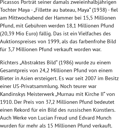
Picassos Porträt seiner damals zweieinhalbjährigen
Tochter Maya - „Fillette au bateau, Maya“ (1938) - fiel
am Mittwochabend der Hammer bei 15,5 Millionen
Pfund, mit Gebühren werden 18,1 Millionen Pfund
(20,39 Mio Euro) fällig. Das ist ein Vielfaches des
Auktionspreises von 1999, als das farbenfrohe Bild
für 3,7 Millionen Pfund verkauft worden war.
Richters „Abstraktes Bild“ (1986) wurde zu einem
Gesamtpreis von 24,2 Millionen Pfund von einem
Bieter in Asien ersteigert. Es war seit 2007 im Besitz
einer US-Privatsammlung. Noch teurer war
Kandinskys Meisterwerk „Murnau mit Kirche II“ von
1910. Der Preis von 37,2 Millionen Pfund bedeutet
einen Rekord für ein Bild des russischen Künstlers.
Auch Werke von Lucian Freud und Edvard Munch
wurden für mehr als 15 Millionen Pfund verkauft.