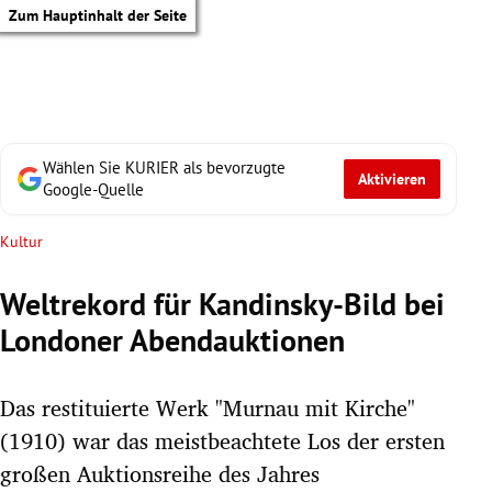
Zum Hauptinhalt der Seite
Wählen Sie KURIER als bevorzugte
Aktivieren
Google-Quelle
Kultur
Weltrekord für Kandinsky-Bild bei
Londoner Abendauktionen
Das restituierte Werk "Murnau mit Kirche"
(1910) war das meistbeachtete Los der ersten
tik Untermenü
großen Auktionsreihe des Jahres