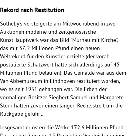
Rekord nach Restitution
Sotheby's versteigerte am Mittwochabend in zwei
Auktionen moderne und zeitgenössische
KunstHauptwerk war das Bild "Murnau mit Kirche",
das mit 37, 2 Millionen Pfund einen neuen
Weltrekord für den Künstler erzielte (der vorab
postulierte Schätzwert hatte sich allerdings auf 45
Millionen Pfund belaufen). Das Gemälde war aus dem
Van Abbemuseum in Eindhoven restituiert worden,
wo es seit 1951 gehangen war. Die Erben der
vormaligen Besitzer Siegbert Samuel und Margarete
Stern hatten zuvor einen langen Rechtsstreit um die
Rückgabe geführt.
Insgesamt erlösten die Werke 172,6 Millionen Pfund.
Das sei ein Plus von 15 Prozent im Vergleich zu einer