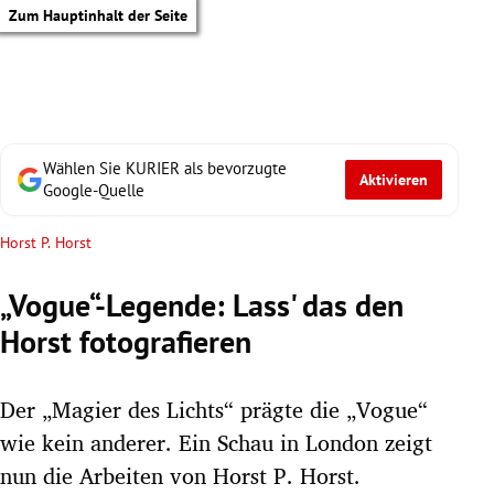
Zum Hauptinhalt der Seite
Wählen Sie KURIER als bevorzugte
Aktivieren
Google-Quelle
Horst P. Horst
„Vogue“-Legende: Lass' das den
Horst fotografieren
Der „Magier des Lichts“ prägte die „Vogue“
wie kein anderer. Ein Schau in London zeigt
tik Untermenü
nun die Arbeiten von Horst P. Horst.