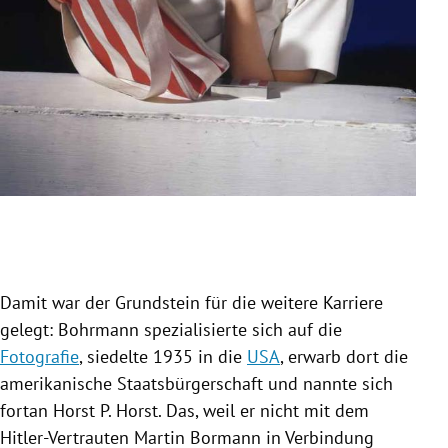
Slide 1 von 17
Damit war der Grundstein für die weitere Karriere
gelegt:
Bohrmann
spezialisierte sich auf die
Fotografie
, siedelte 1935 in die
USA
, erwarb dort die
amerikanische Staatsbürgerschaft und nannte sich
fortan Horst P. Horst. Das, weil er nicht mit dem
Hitler-Vertrauten
Martin Bormann
in Verbindung