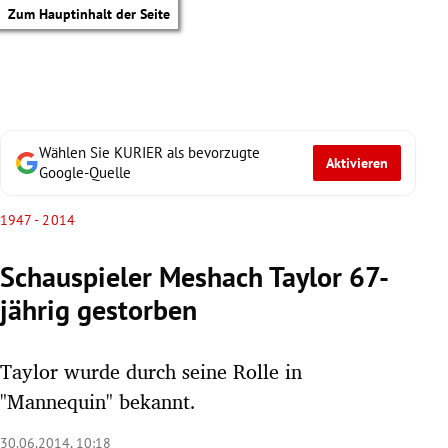
Zum Hauptinhalt der Seite
Wählen Sie KURIER als bevorzugte
Aktivieren
Google-Quelle
1947 - 2014
Schauspieler Meshach Taylor 67-
jährig gestorben
Taylor wurde durch seine Rolle in
"Mannequin" bekannt.
tik Untermenü
30.06.2014, 10:18