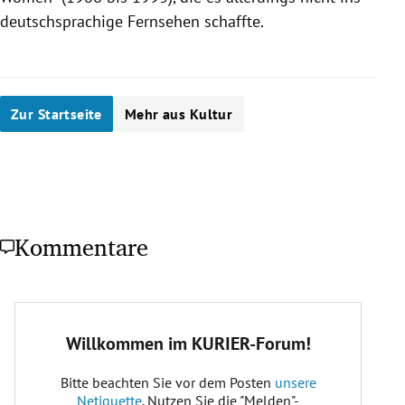
deutschsprachige Fernsehen schaffte.
Zur Startseite
Mehr aus Kultur
Kommentare