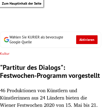
Zum Hauptinhalt der Seite
Wählen Sie KURIER als bevorzugte
Aktivieren
Google-Quelle
Kultur
"Partitur des Dialogs":
Festwochen-Programm vorgestellt
46 Produktionen von Künstlern und
Künstlerinnen aus 24 Ländern bieten die
tik Untermenü
Wiener Festwochen 2020 von 15. Mai bis 21.