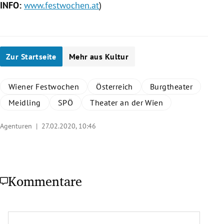
INFO:
www.festwochen.at
)
Zur Startseite
Mehr aus Kultur
Wiener Festwochen
Österreich
Burgtheater
Meidling
SPÖ
Theater an der Wien
Agenturen |
27.02.2020, 10:46
Kommentare