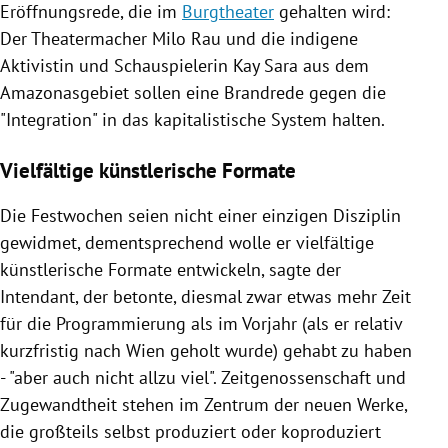
Eröffnungsrede, die im
Burgtheater
gehalten wird:
Der Theatermacher
Milo Rau
und die indigene
Aktivistin und Schauspielerin
Kay Sara
aus dem
Amazonasgebiet sollen eine Brandrede gegen die
"Integration" in das kapitalistische System halten.
Vielfältige künstlerische Formate
Die Festwochen seien nicht einer einzigen Disziplin
gewidmet, dementsprechend wolle er vielfältige
künstlerische Formate entwickeln, sagte der
Intendant, der betonte, diesmal zwar etwas mehr Zeit
für die Programmierung als im Vorjahr (als er relativ
kurzfristig nach
Wien
geholt wurde) gehabt zu haben
- "aber auch nicht allzu viel". Zeitgenossenschaft und
Zugewandtheit stehen im Zentrum der neuen Werke,
die großteils selbst produziert oder koproduziert