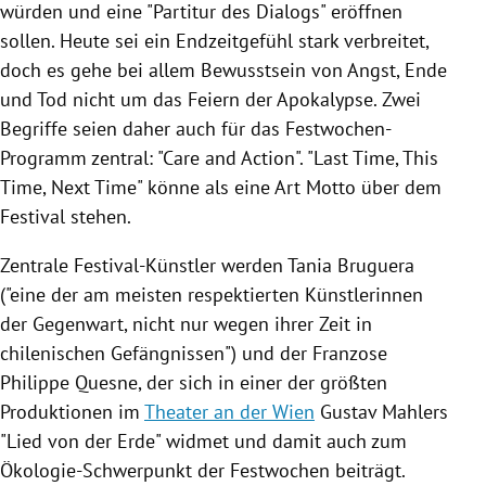
würden und eine "
Partitur
des Dialogs" eröffnen
sollen. Heute sei ein Endzeitgefühl stark verbreitet,
doch es gehe bei allem Bewusstsein von Angst, Ende
und Tod nicht um das Feiern der Apokalypse. Zwei
Begriffe seien daher auch für das Festwochen-
Programm zentral: "Care and Action". "Last Time, This
Time, Next Time" könne als eine Art Motto über dem
Festival stehen.
Zentrale Festival-Künstler werden
Tania Bruguera
("eine der am meisten respektierten Künstlerinnen
der Gegenwart, nicht nur wegen ihrer Zeit in
chilenischen Gefängnissen") und der Franzose
Philippe Quesne, der sich in einer der größten
Produktionen im
Theater an der Wien
Gustav Mahlers
"Lied von der Erde" widmet und damit auch zum
Ökologie-Schwerpunkt der Festwochen beiträgt.