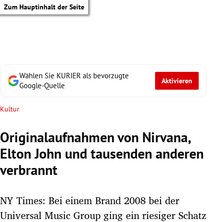
Zum Hauptinhalt der Seite
Wählen Sie KURIER als bevorzugte
Aktivieren
Google-Quelle
Kultur
Originalaufnahmen von Nirvana,
Elton John und tausenden anderen
verbrannt
NY Times: Bei einem Brand 2008 bei der
tik Untermenü
Universal Music Group ging ein riesiger Schatz