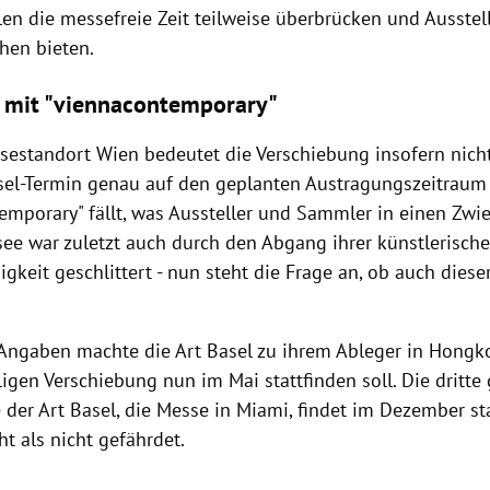
en die messefreie Zeit teilweise überbrücken und Ausstell
chen bieten.
h mit "viennacontemporary"
sestandort Wien bedeutet die Verschiebung insofern nicht
sel-Termin genau auf den geplanten Austragungszeitrau
mporary" fällt, was Aussteller und Sammler in einen Zwies
ee war zuletzt auch durch den Abgang ihrer künstlerischen
gkeit geschlittert - nun steht die Frage an, ob auch dies
Angaben machte die Art Basel zu ihrem Ableger in Hongk
igen Verschiebung nun im Mai stattfinden soll. Die dritte
der Art Basel, die Messe in Miami, findet im Dezember sta
ht als nicht gefährdet.