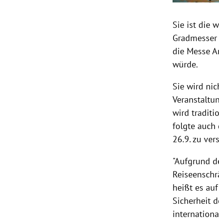
Sie ist die 
Gradmesser 
die Messe A
würde.
Sie wird ni
Veranstaltu
wird traditi
folgte auch 
26.9. zu ver
"Aufgrund d
Reiseenschr
heißt es au
Sicherheit 
internation