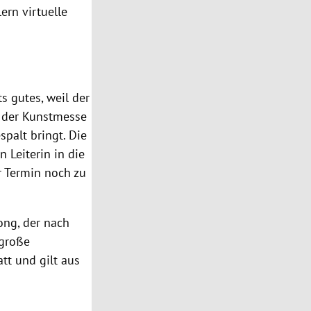
ern virtuelle
s gutes, weil der
m der Kunstmesse
palt bringt. Die
 Leiterin in die
er Termin noch zu
ong, der nach
 große
tt und gilt aus