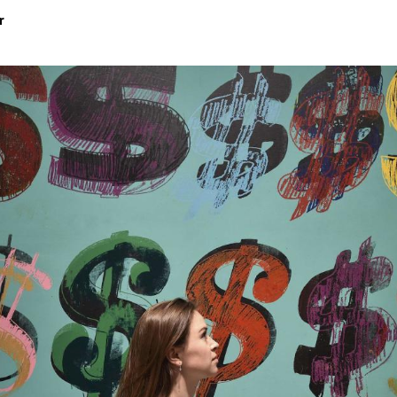
r
Hinweis öffnen/schließen