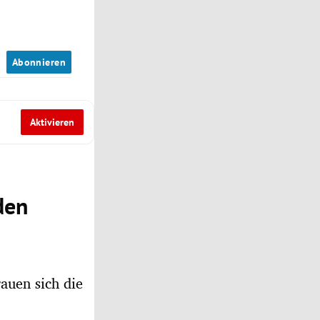
n
Abonnieren
Aktivieren
den
auen sich die