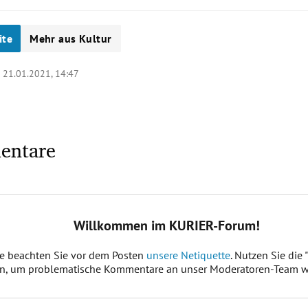
ite
Mehr aus Kultur
|
21.01.2021, 14:47
entare