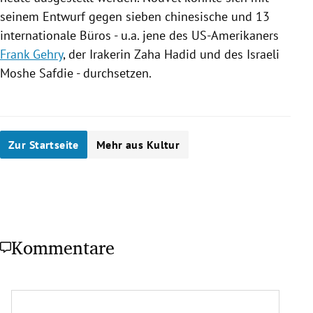
seinem Entwurf gegen sieben chinesische und 13
internationale Büros - u.a. jene des US-Amerikaners
Frank Gehry
, der Irakerin
Zaha Hadid
und des Israeli
Moshe Safdie
- durchsetzen.
Zur Startseite
Mehr aus Kultur
Kommentare