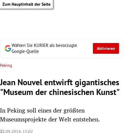
Zum Hauptinhalt der Seite
Wählen Sie KURIER als bevorzugte
Aktivieren
Google-Quelle
Peking
Jean Nouvel entwirft gigantisches
"Museum der chinesischen Kunst"
In Peking soll eines der größten
Museumsprojekte der Welt entstehen.
tik Untermenü
22.09.2014, 15:02