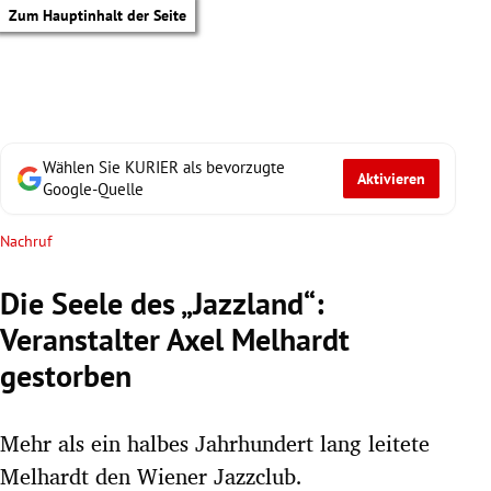
Zum Hauptinhalt der Seite
Wählen Sie KURIER als bevorzugte
Aktivieren
Google-Quelle
Nachruf
Die Seele des „Jazzland“:
Veranstalter Axel Melhardt
gestorben
Mehr als ein halbes Jahrhundert lang leitete
tik Untermenü
Melhardt den Wiener Jazzclub.