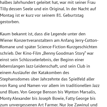
halbes Jahrhundert geleitet hat, war mit seiner Frau
Tilly dessen Seele und ein Original. In der Nacht auf
Montag ist er kurz vor seinem 81. Geburtstag
gestorben.
Kaum bekannt ist, dass die Legende unter den
Wiener Konzertveranstaltern am Anfang Jerry-Cotton-
Romane und später Science-Fiction-Kurzgeschichten
schrieb. Der Kino-Film „Benny Goodman Story“ war
einst sein Schlüsselerlebnis, der Beginn einer
lebenslangen Jazz-Leidenschaft, und sein Club in
einem Ausläufer der Katakomben des
Stephansdomes über Jahrzehnte das Spielfeld aller
von Rang und Namen vor allem im traditionellen Jazz
und Blues. Von George Benson bis Wynton Marsalis,
Monty Alexander bis Joseph Bowie, Fatty George bis
zum unvergessenen Art Farmer. Nur Joe Zawinul und