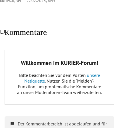
kurier.at, Sei |
27.02.2025, 6:45
Kommentare