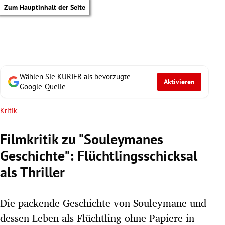
Zum Hauptinhalt der Seite
Wählen Sie KURIER als bevorzugte
Aktivieren
Google-Quelle
Kritik
Filmkritik zu "Souleymanes
Geschichte": Flüchtlingsschicksal
als Thriller
Die packende Geschichte von Souleymane und
tik Untermenü
dessen Leben als Flüchtling ohne Papiere in