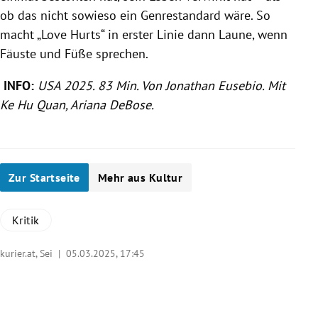
ob das nicht sowieso ein Genrestandard wäre. So
macht „Love Hurts“ in erster Linie dann Laune, wenn
Fäuste und Füße sprechen.
INFO:
USA 2025. 83 Min. Von Jonathan Eusebio. Mit
Ke Hu Quan, Ariana DeBose.
Zur Startseite
Mehr aus Kultur
Kritik
kurier.at, Sei |
05.03.2025, 17:45