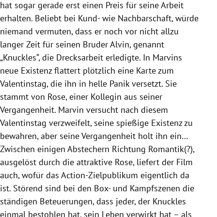
hat sogar gerade erst einen Preis für seine Arbeit
erhalten. Beliebt bei Kund- wie Nachbarschaft, würde
niemand vermuten, dass er noch vor nicht allzu
langer Zeit für seinen Bruder Alvin, genannt
„Knuckles“, die Drecksarbeit erledigte. In Marvins
neue Existenz flattert plötzlich eine Karte zum
Valentinstag, die ihn in helle Panik versetzt. Sie
stammt von Rose, einer Kollegin aus seiner
Vergangenheit. Marvin versucht nach diesem
Valentinstag verzweifelt, seine spießige Existenz zu
bewahren, aber seine Vergangenheit holt ihn ein…
Zwischen einigen Abstechern Richtung Romantik(?),
ausgelöst durch die attraktive Rose, liefert der Film
auch, wofür das Action-Zielpublikum eigentlich da
ist. Störend sind bei den Box- und Kampfszenen die
ständigen Beteuerungen, dass jeder, der Knuckles
einmal bestohlen hat, sein Leben verwirkt hat – als