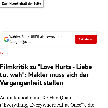
Zum Hauptinhalt der Seite
Wählen Sie KURIER als bevorzugte
Aktivieren
Google-Quelle
Kritik
Filmkritik zu "Love Hurts - Liebe
tut weh": Makler muss sich der
Vergangenheit stellen
Actionkomödie mit Ke Huy Quan
tik Untermenü
("Everything, Everywhere All at Once"), die