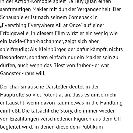
In der Action-Komödie spielt Ke Huy Quan einen
sanftmütigen Makler mit dunkler Vergangenheit. Der
Schauspieler ist nach seinem Comeback in
„Everything Everywhere All at Once“ auf einer
Erfolgswelle. In diesem Film wirkt er ein wenig wie
ein Jackie-Chan-Nachahmer, zeigt sich aber
spielfreudig: Als Kleinbürger, der dafür kämpft, nichts
Besonderes, sondern einfach nur ein Makler sein zu
dürfen, auch wenn das Biest von früher - er war
Gangster - raus will.
Der charismatische Darsteller deutet in der
Hauptrolle so viel Potential an, dass es umso mehr
enttäuscht, wenn davon kaum etwas in die Handlung
einfließt. Die tatsächliche Story, die immer wieder
von Erzählungen verschiedener Figuren aus dem Off
begleitet wird, in denen diese dem Publikum