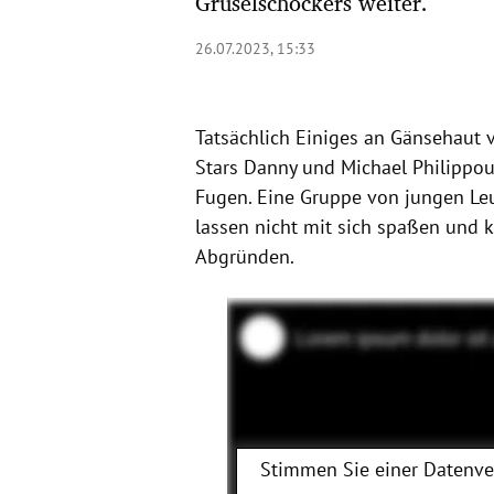
Gruselschockers weiter.
26.07.2023, 15:33
Tatsächlich Einiges an Gänsehaut v
Stars Danny und Michael Philippou.
Fugen. Eine Gruppe von jungen Leut
lassen nicht mit sich spaßen und k
Abgründen.
Stimmen Sie einer Datenv