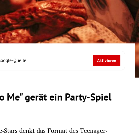
Google-Quelle
Aktivieren
to Me" gerät ein Party-Spiel
-Stars denkt das Format des Teenager-