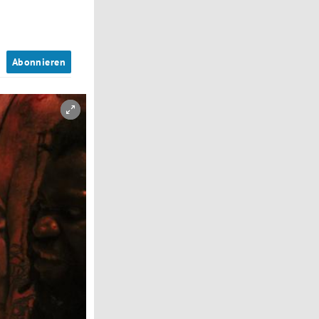
n
Abonnieren