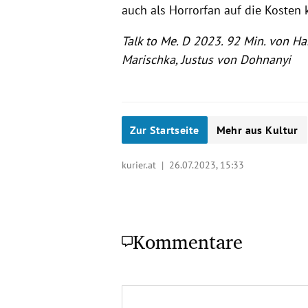
auch als Horrorfan auf die Kosten
Talk to Me. D 2023. 92 Min. von Ha
Marischka, Justus von Dohnanyi
Zur Startseite
Mehr aus Kultur
kurier.at |
26.07.2023, 15:33
Kommentare