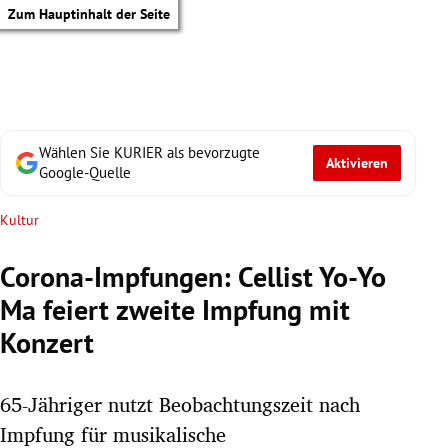
Zum Hauptinhalt der Seite
Wählen Sie KURIER als bevorzugte
Aktivieren
Google-Quelle
Kultur
Corona-Impfungen: Cellist Yo-Yo
Ma feiert zweite Impfung mit
Konzert
65-Jähriger nutzt Beobachtungszeit nach
tik Untermenü
Impfung für musikalische