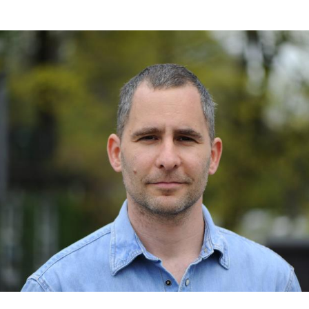
Hinweis öffnen/schließen