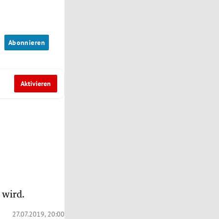
n
Abonnieren
Aktivieren
 wird.
27.07.2019, 20:00