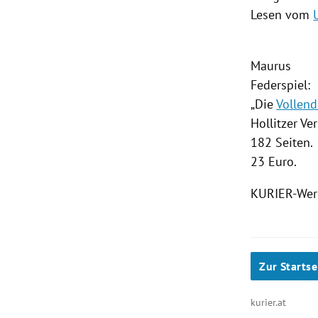
Lesen vom
Maurus
Federspiel:
„Die
Vollen
Hollitzer Ver
182 Seiten.
23 Euro.
KURIER-Wert
Zur Startse
kurier.at