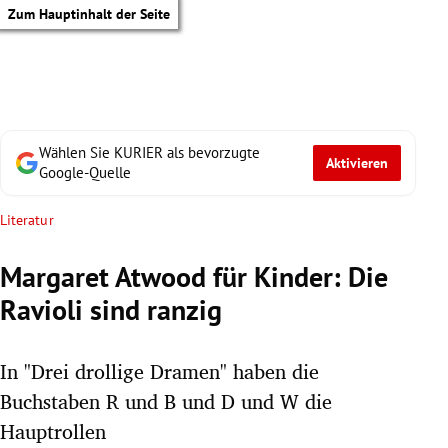
Zum Hauptinhalt der Seite
Wählen Sie KURIER als bevorzugte
Aktivieren
Google-Quelle
Literatur
Margaret Atwood für Kinder: Die
Ravioli sind ranzig
In "Drei drollige Dramen" haben die
Buchstaben R und B und D und W die
tik Untermenü
Hauptrollen