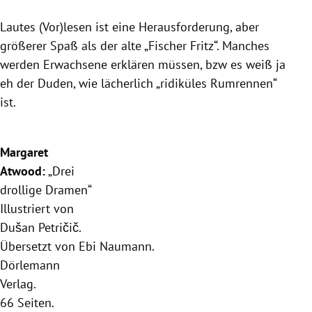
Lautes (Vor)lesen ist eine Herausforderung, aber
größerer Spaß als der alte „Fischer Fritz“. Manches
werden Erwachsene erklären müssen, bzw es weiß ja
eh der Duden, wie lächerlich „ridiküles Rumrennen“
ist.
Margaret
Atwood:
„Drei
drollige Dramen“
Illustriert von
Dušan Petričič.
Übersetzt von Ebi Naumann.
Dörlemann
Verlag.
66 Seiten.