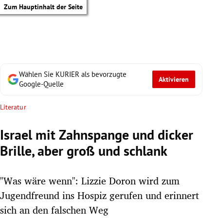
Zum Hauptinhalt der Seite
Wählen Sie KURIER als bevorzugte
Aktivieren
Google-Quelle
Literatur
Israel mit Zahnspange und dicker
Brille, aber groß und schlank
"Was wäre wenn": Lizzie Doron wird zum
Jugendfreund ins Hospiz gerufen und erinnert
tik Untermenü
sich an den falschen Weg