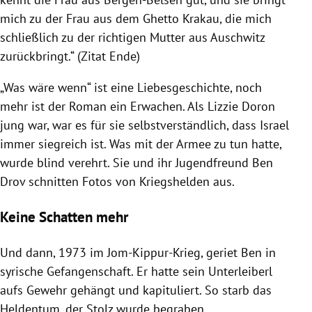
mich zu der Frau aus dem Ghetto Krakau, die mich
schließlich zu der richtigen Mutter aus Auschwitz
zurückbringt.“ (Zitat Ende)
„Was wäre wenn“ ist eine Liebesgeschichte, noch
mehr ist der Roman ein Erwachen. Als Lizzie Doron
jung war, war es für sie selbstverständlich, dass Israel
immer siegreich ist. Was mit der Armee zu tun hatte,
wurde blind verehrt. Sie und ihr Jugendfreund Ben
Drov schnitten Fotos von Kriegshelden aus.
Keine Schatten mehr
Und dann, 1973 im Jom-Kippur-Krieg, geriet Ben in
syrische Gefangenschaft. Er hatte sein Unterleiberl
aufs Gewehr gehängt und kapituliert. So starb das
Heldentum, der Stolz wurde begraben,