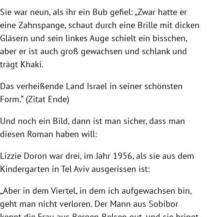
Sie war neun, als ihr ein Bub gefiel: „Zwar hatte er
eine Zahnspange, schaut durch eine Brille mit dicken
Gläsern und sein linkes Auge schielt ein bisschen,
aber er ist auch groß gewachsen und schlank und
trägt Khaki.
Das verheißende Land Israel in seiner schönsten
Form.“ (Zitat Ende)
Und noch ein Bild, dann ist man sicher, dass man
diesen Roman haben will:
Lizzie Doron war drei, im Jahr 1956, als sie aus dem
Kindergarten in Tel Aviv ausgerissen ist:
„Aber in dem Viertel, in dem ich aufgewachsen bin,
geht man nicht verloren. Der Mann aus Sobibor
kennt die Frau aus Bergen-Belsen gut, und sie bringt