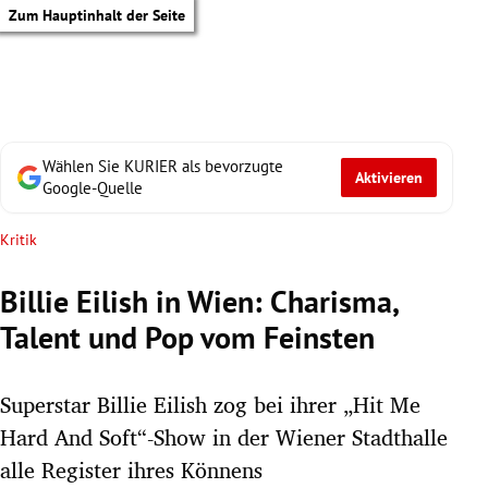
Zum Hauptinhalt der Seite
Wählen Sie KURIER als bevorzugte
Aktivieren
Google-Quelle
Kritik
Billie Eilish in Wien: Charisma,
Talent und Pop vom Feinsten
Superstar Billie Eilish zog bei ihrer „Hit Me
Hard And Soft“-Show in der Wiener Stadthalle
tik Untermenü
alle Register ihres Könnens