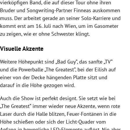
vierköpfigen Band, die auf dieser Tour ohne ihren
Bruder und Songwriting-Partner Finneas auskommen
muss. Der arbeitet gerade an seiner Solo-Karriere und
kommt erst am 16. Juli nach Wien, um im Gasometer
zu zeigen, wie er ohne Schwester klingt.
Visuelle Akzente
Weitere Höhepunkt sind „Bad Guy“, das sanfte „TV“
und die Powerballe „The Greatest“, bei der Eilish auf
einer von der Decke hängenden Platte sitzt und
darauf in die Höhe gezogen wird.
Auch die Show ist perfekt designt. Sie setzt wie bei
„The Greatest“ immer wieder neue Akzente, wenn rote
Laser durch die Halle blitzen, Feuer-Fontänen in die
Höhe schießen oder sich der Licht-Quader vom
Anfang in bewegliche LED-Elemente auflöst. Nie aber