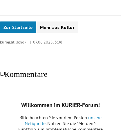
Zur Startseite
Mehr aus Kultur
kurier.at, schoki |
07.06.2025, 3:08
Kommentare