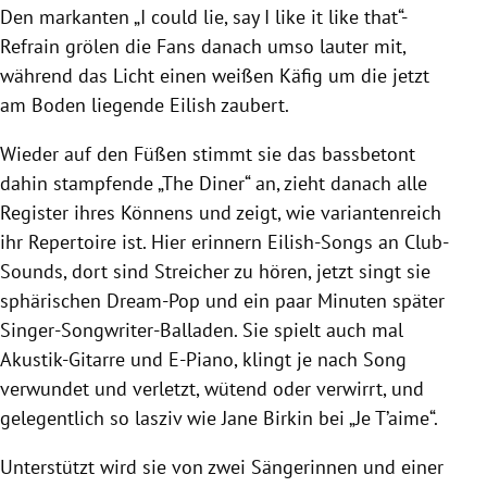
Den markanten „I could lie, say I like it like that“-
Refrain grölen die Fans danach umso lauter mit,
während das Licht einen weißen Käfig um die jetzt
am Boden liegende Eilish zaubert.
Wieder auf den Füßen stimmt sie das bassbetont
dahin stampfende „The Diner“ an, zieht danach alle
Register ihres Könnens und zeigt, wie variantenreich
ihr Repertoire ist. Hier erinnern Eilish-Songs an Club-
Sounds, dort sind Streicher zu hören, jetzt singt sie
sphärischen Dream-Pop und ein paar Minuten später
Singer-Songwriter-Balladen. Sie spielt auch mal
Akustik-Gitarre und E-Piano, klingt je nach Song
verwundet und verletzt, wütend oder verwirrt, und
gelegentlich so lasziv wie Jane Birkin bei „Je T’aime“.
Unterstützt wird sie von zwei Sängerinnen und einer