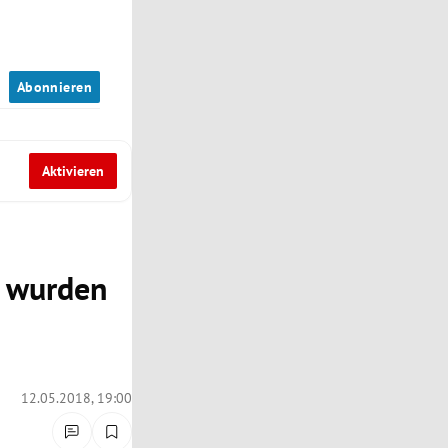
n
Abonnieren
Aktivieren
t wurden
12.05.2018, 19:00