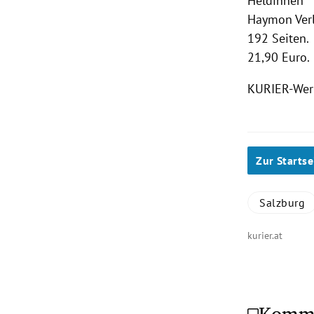
Heldinnen“
Haymon Ver
192 Seiten.
21,90 Euro.
KURIER-Wert
Zur Startse
Salzburg
kurier.at
Komm