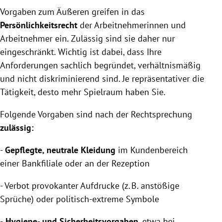
Vorgaben zum Äußeren greifen in das
Persönlichkeitsrecht
der Arbeitnehmerinnen und
Arbeitnehmer ein. Zulässig sind sie daher nur
eingeschränkt. Wichtig ist dabei, dass Ihre
Anforderungen sachlich begründet, verhältnismäßig
und nicht diskriminierend sind. Je repräsentativer die
Tätigkeit, desto mehr Spielraum haben Sie.
Folgende Vorgaben sind nach der Rechtsprechung
zulässig:
-
Gepflegte, neutrale Kleidung
im Kundenbereich
einer Bankfiliale oder an der Rezeption
- Verbot provokanter Aufdrucke (z. B. anstößige
Sprüche) oder politisch-extreme Symbole
-
Hygiene- und Sicherheitsvorgaben
, etwa bei