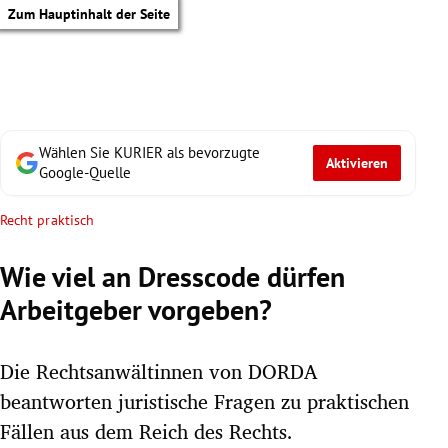
Zum Hauptinhalt der Seite
Wählen Sie KURIER als bevorzugte
Aktivieren
Google-Quelle
Recht praktisch
Wie viel an Dresscode dürfen
Arbeitgeber vorgeben?
Die Rechtsanwältinnen von DORDA
beantworten juristische Fragen zu praktischen
tik Untermenü
Fällen aus dem Reich des Rechts.