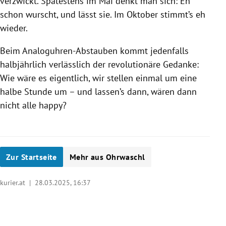
verzwickt. Spätestens im Mai denkt man sich: Eh
schon wurscht, und lässt sie. Im Oktober stimmt’s eh
wieder.
Beim Analoguhren-Abstauben kommt jedenfalls
halbjährlich verlässlich der revolutionäre Gedanke:
Wie wäre es eigentlich, wir stellen einmal um eine
halbe Stunde um – und lassen’s dann, wären dann
nicht alle happy?
Zur Startseite
Mehr aus Ohrwaschl
kurier.at |
28.03.2025, 16:37