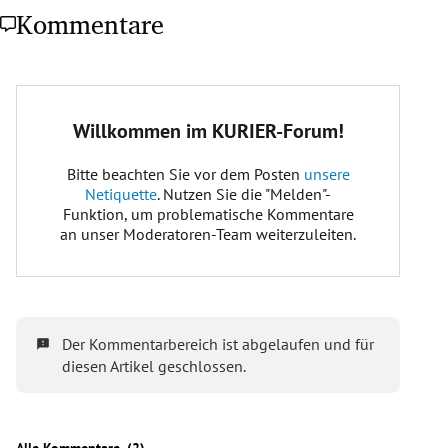
Kommentare