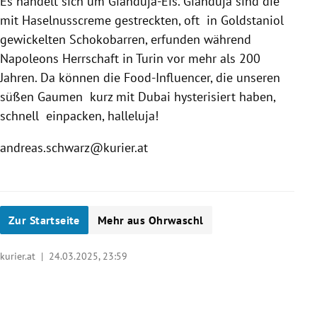
Es handelt sich um Gianduja-Eis. Gianduja sind die
mit Haselnusscreme gestreckten, oft in Goldstaniol
gewickelten Schokobarren, erfunden während
Napoleons Herrschaft in Turin vor mehr als 200
Jahren. Da können die Food-Influencer, die unseren
süßen Gaumen kurz mit Dubai hysterisiert haben,
schnell einpacken, halleluja!
andreas.schwarz@kurier.at
Zur Startseite
Mehr aus Ohrwaschl
kurier.at |
24.03.2025, 23:59