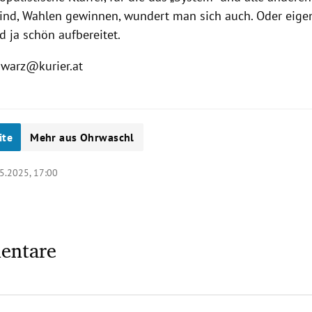
nd, Wahlen gewinnen, wundert man sich auch. Oder eigent
rd ja schön aufbereitet.
warz@kurier.at
ite
Mehr aus Ohrwaschl
5.2025, 17:00
entare