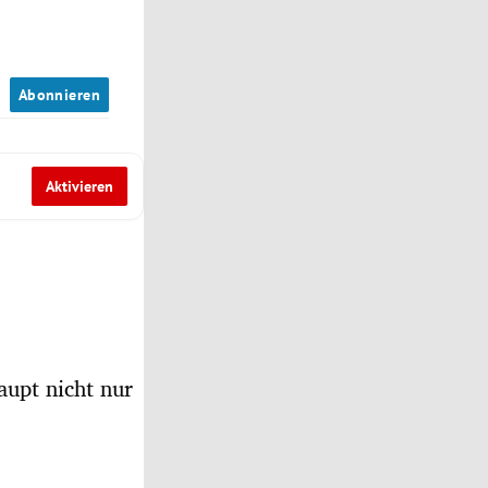
n
Abonnieren
Aktivieren
aupt nicht nur