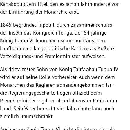
Kanakopulo, ein Titel, den es schon Jahrhunderte vor
der Einführung der Monarchie gibt.
1845 begründet Tupou I. durch Zusammenschluss
der Inseln das Königreich Tonga. Der 64-jährige
König Tupou VI. kann nach seiner militärischen
Laufbahn eine lange politische Karriere als Außen-,
Verteidigungs- und Premierminister aufweisen.
Als drittältester Sohn von König Taufa’ahau Tupuo IV.
wird er auf seine Rolle vorbereitet. Auch wenn dem
Monarchen das Regieren abhandengekommen ist –
die Regierungsgeschäfte liegen offiziell beim
Premierminister – gilt er als erfahrenster Politiker im
Land. Sein Vater herrscht vier Jahrzehnte lang noch
ziemlich unumschränkt.
Auch wenn König Tupou VI. nicht die internationale