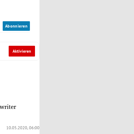
n
Abonnieren
Aktivieren
writer
10.05.2020, 06:00