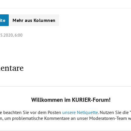
ite
Mehr aus Kolumnen
05.2020, 6:00
entare