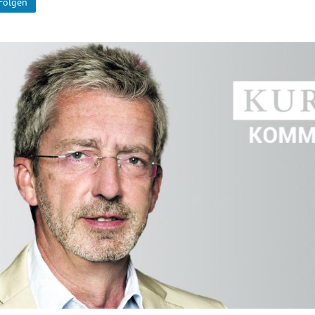
Folgen
Hinweis öffnen/schließen