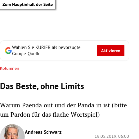
Zum Hauptinhalt der Seite
Wählen Sie KURIER als bevorzugte
Aktivieren
Google-Quelle
Kolumnen
Das Beste, ohne Limits
Warum Paenda out und der Panda in ist (bitte
um Pardon für das flache Wortspiel)
tik Untermenü
Andreas Schwarz
18.05.2019, 06:00