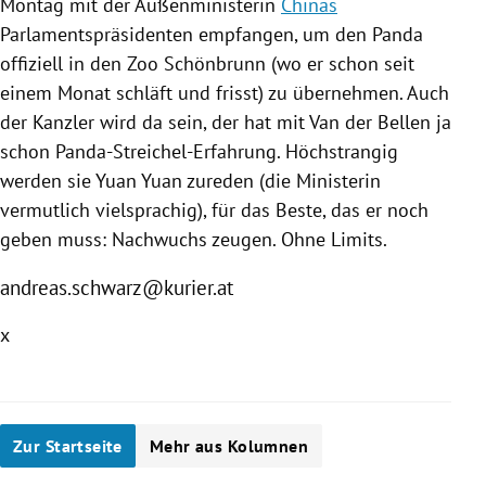
Montag mit der Außenministerin
Chinas
Parlamentspräsidenten empfangen, um den
Panda
offiziell in den Zoo
Schönbrunn
(wo er schon seit
einem Monat schläft und frisst) zu übernehmen. Auch
der Kanzler wird da sein, der hat mit Van der Bellen ja
schon Panda-Streichel-Erfahrung. Höchstrangig
werden sie Yuan Yuan zureden (die Ministerin
vermutlich vielsprachig), für das Beste, das er noch
geben muss: Nachwuchs zeugen. Ohne
Limits
.
andreas.schwarz@kurier.at
x
Zur Startseite
Mehr aus Kolumnen