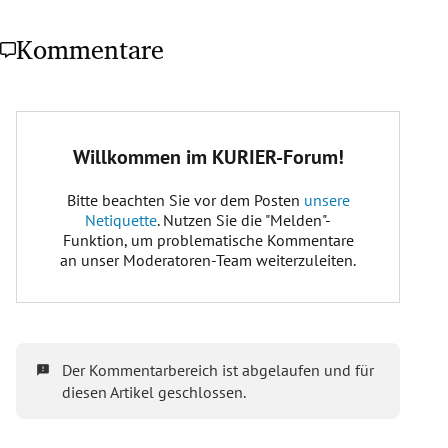
Kommentare
https://www.walktanztheater.com/