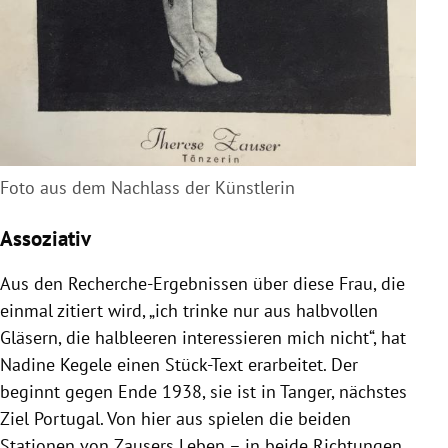
Foto aus dem Nachlass der Künstlerin
Assoziativ
Aus den Recherche-Ergebnissen über diese Frau, die
einmal zitiert wird, „ich trinke nur aus halbvollen
Gläsern, die halbleeren interessieren mich nicht“, hat
Nadine Kegele einen Stück-Text erarbeitet. Der
beginnt gegen Ende 1938, sie ist in Tanger, nächstes
Ziel
Portugal
. Von hier aus spielen die beiden
Stationen von
Zausers
Leben – in beide Richtungen