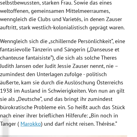
selbstbewussten, starken Frau. Sowie das eines
weltoffenen, gemeinsamen Mittelmeerraumes,
wenngleich die Clubs und Varietés, in denen
Zauser
auftritt, stark westlich-kolonialistisch geprägt waren.
Wenngleich sich die „schillernde Persönlichkeit“, eine
fantasievolle Tänzerin und Sängerin („
Danseuse et
chanteuse fantaisiste“), die sich als solche
Theres
Judith Jansen
oder
Judit Jessie
Zauser
nennt, nie –
zumindest den Unterlagen zufolge - politisch
äußerte, kam sie durch die Auslöschung
Österreichs
1938 im Ausland in Schwierigkeiten. Von nun an gilt
sie als „Deutsche“, und das bringt ihr zumindest
bürokratische Probleme ein. So heißt auch das Stück
nach einer ihrer brieflichen Hilferufe: „Bin noch in
Tanger (
Marokko
) und darf nicht reisen. Thérèse.“