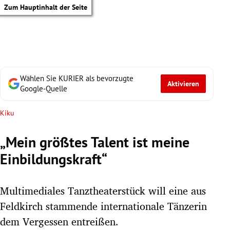
Zum Hauptinhalt der Seite
Wählen Sie KURIER als bevorzugte
Aktivieren
Google-Quelle
Kiku
„Mein größtes Talent ist meine
Einbildungskraft“
Multimediales Tanztheaterstück will eine aus
Feldkirch stammende internationale Tänzerin
tik Untermenü
dem Vergessen entreißen.