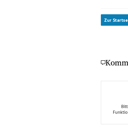
Zur Startse
Komm