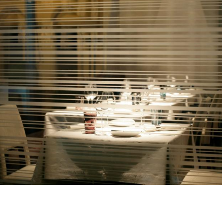
Hinweis öffnen/schließen
0