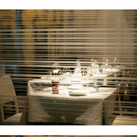
Hinweis öffnen/schließen