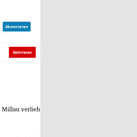
n
Abonnieren
Aktivieren
 Millau verlieh