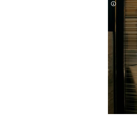
Copyright-
Slide 1 von 1