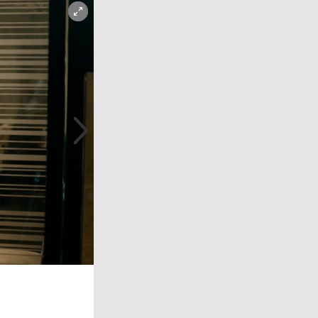
Copyright-Hinweis öffnen/schließen