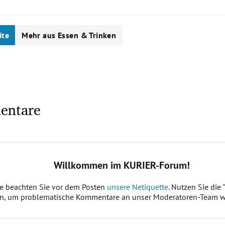
ite
Mehr aus Essen & Trinken
entare