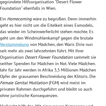
gegründete Hilfsorganisation "Desert Flower
Foundation" ebenfalls in
Wien
.
Ein
Homecoming
wäre zu begrüßen. Denn immerhin
geht es hier nicht um die Eitelkeit eines Exmodels,
das wieder im Scheinwerferlicht stehen möchte. Es
geht um den Windmühlenkampf gegen die brutale
Verstümmelung
von Mädchen, den
Waris Dirie
nun
seit mehr als zwei Jahrzehnten führt. Mit ihrer
Organisation
Desert Flower Foundation
sammelt sie
seither Spenden für Mädchen in Not. Viele Mädchen.
Jahr für Jahr werden in
Afrika
3,5 Millionen Mädchen
Opfer der grausamen Beschneidung der Klitoris. Die
Female Genital Mutilation
(FGM) wird meist im
privaten Rahmen durchgeführt und bleibt so auch
ohne juristische Konsequenzen.