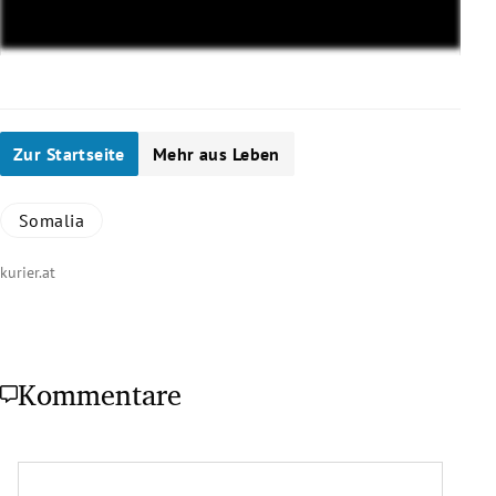
Zur Startseite
Mehr aus Leben
Somalia
kurier.at
Kommentare