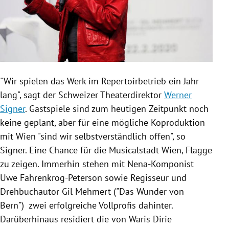
"Wir spielen das Werk im Repertoirbetrieb ein Jahr
lang", sagt der Schweizer Theaterdirektor
Werner
Signer
. Gastspiele sind zum heutigen Zeitpunkt noch
keine geplant, aber für eine mögliche Koproduktion
mit
Wien
"sind wir selbstverständlich offen", so
Signer
. Eine Chance für die Musicalstadt
Wien
, Flagge
zu zeigen. Immerhin stehen mit Nena-Komponist
Uwe Fahrenkrog-Peterson
sowie Regisseur und
Drehbuchautor
Gil Mehmert
("Das Wunder von
Bern") zwei erfolgreiche Vollprofis dahinter.
Darüberhinaus residiert die von
Waris Dirie