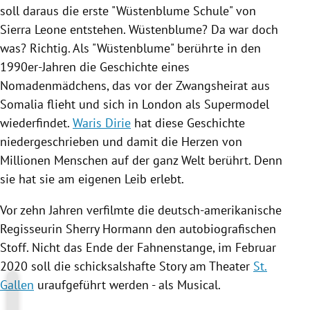
soll daraus die erste "
Wüstenblume
Schule" von
Sierra Leone
entstehen.
Wüstenblume
? Da war doch
was? Richtig. Als "
Wüstenblume
" berührte in den
1990er-Jahren die Geschichte eines
Nomadenmädchens, das vor der Zwangsheirat aus
Somalia
flieht und sich in
London
als Supermodel
wiederfindet.
Waris Dirie
hat diese Geschichte
niedergeschrieben und damit die Herzen von
Millionen Menschen auf der ganz Welt berührt. Denn
sie hat sie am eigenen Leib erlebt.
Vor zehn Jahren verfilmte die deutsch-amerikanische
Regisseurin
Sherry Hormann
den autobiografischen
Stoff. Nicht das Ende der Fahnenstange, im Februar
2020 soll die schicksalshafte Story am Theater
St.
Gallen
uraufgeführt werden - als Musical.