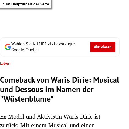
Zum Hauptinhalt der Seite
Wählen Sie KURIER als bevorzugte
Aktivieren
Google-Quelle
Leben
Comeback von Waris Dirie: Musical
und Dessous im Namen der
"Wüstenblume"
Ex-Model und Aktivistin Waris Dirie ist
tik Untermenü
zurück: Mit einem Musical und einer