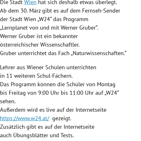
Die Stadt
Wien
hat sich deshalb etwas überlegt.
Ab dem 30. März gibt es auf dem Fernseh-Sender
der Stadt
Wien
„W24“ das Programm
„Lernplanet von und mit
Werner Gruber
“.
Werner Gruber
ist ein bekannter
österreichischer Wissenschaftler.
Gruber
unterrichtet das Fach „Naturwissenschaften.“
Lehrer aus Wiener Schulen unterrichten
in 11 weiteren Schul-Fächern.
Das Programm können die Schüler von Montag
bis Freitag von 9:00 Uhr bis 11:00 Uhr auf „W24“
sehen.
Außerdem wird es live auf der Internetseite
https://www.w24.at/
gezeigt.
Zusätzlich gibt es auf der Internetseite
auch Übungsblätter und Tests.