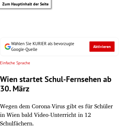
Zum Hauptinhalt der Seite
Wählen Sie KURIER als bevorzugte
Aktivieren
Google-Quelle
Einfache Sprache
Wien startet Schul-Fernsehen ab
30. März
Wegen dem Corona-Virus gibt es für Schüler
in Wien bald Video-Unterricht in 12
tik Untermenü
Schulfächern.