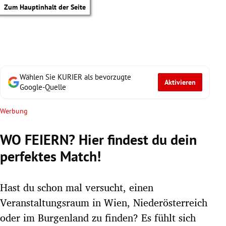
Zum Hauptinhalt der Seite
Wählen Sie KURIER als bevorzugte
Aktivieren
Google-Quelle
Werbung
WO FEIERN? Hier findest du dein
perfektes Match!
Hast du schon mal versucht, einen
Veranstaltungsraum in Wien, Niederösterreich
tik Untermenü
oder im Burgenland zu finden? Es fühlt sich