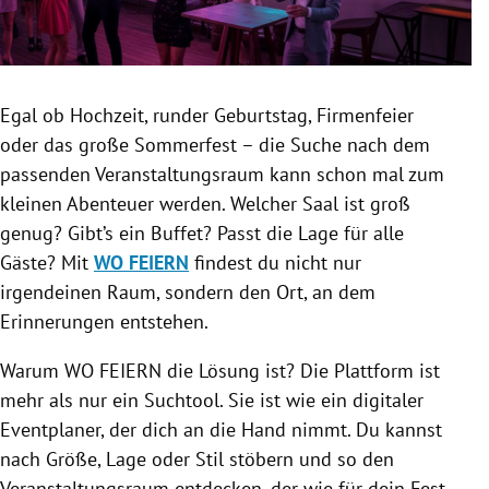
Egal ob Hochzeit, runder Geburtstag, Firmenfeier
oder das große Sommerfest – die Suche nach dem
passenden Veranstaltungsraum kann schon mal zum
kleinen Abenteuer werden. Welcher Saal ist groß
genug? Gibt’s ein Buffet? Passt die Lage für alle
Gäste? Mit
WO FEIERN
findest du nicht nur
irgendeinen Raum, sondern den Ort, an dem
Erinnerungen entstehen.
Warum WO FEIERN die Lösung ist? Die Plattform ist
mehr als nur ein Suchtool. Sie ist wie ein digitaler
Eventplaner, der dich an die Hand nimmt. Du kannst
nach Größe, Lage oder Stil stöbern und so den
Veranstaltungsraum entdecken, der wie für dein Fest